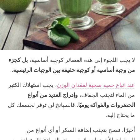
لا يجب اللجوء إلى هذه العصائر كوجبة أساسية،
بل كجزء
من وجبة أساسية أو كوجبة خفيفة بين الوجبات الرئيسية.
عند اتباع حمية صحية لفقدان الوزن
، يجب استهلاك الكثير
من الماء لتجنب الجفاف،
وإدراج العديد من أنواع
الخضروات والفواكه يوميًا.
فالسبانخ لن توفر لجسمك كل
ما يحتاج إليه.
أخيرًا، ننصح بتجنب إضافة السكر أو أي أنواع من
المحليات الأخرى لعصائر سموذي السبانخ للاستفادة من