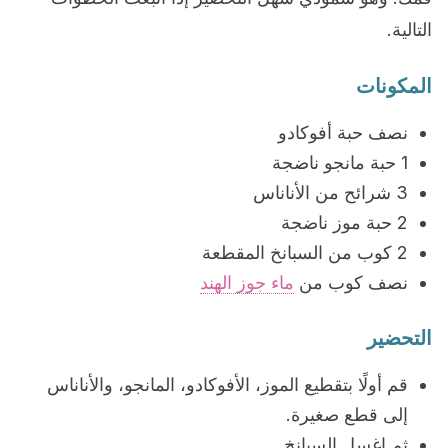
التالية.
المكونات
نصف حبة أفوكادو
1 حبة مانجو ناضجة
3 شرائح من الأناناس
2 حبة موز ناضجة
2 كوب من السبانخ المقطعة
نصف كوب من
ماء جوز الهند
التحضير
قم أولًا بتقطيع الموز، الأفوكادو، المانجو، والأناناس
إلى قطع صغيرة.
ثم اغسل السبانخ.