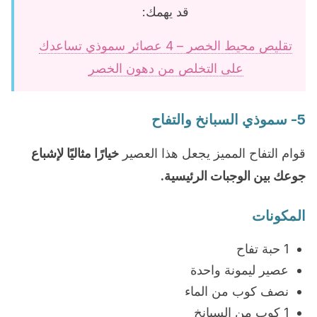
قد يهمك:
تقليص محيط الخصر – 4 عصائر سموذي تساعدك
على التخلص من دهون الخصر
5- سموذي السبانخ والتفاح
قوام التفاح المميز يجعل هذا العصير
خيارًا مثاليًا لإشباع
جوعك بين الوجبات الرئيسية.
المكونات
1 حبة تفاح
عصير ليمونة واحدة
نصف كوب من الماء
1 كوب من السبانخ