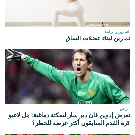
التمارين والرياضة
تمارين لبناء عضلات الساق
أمراض
تعرض إدوين فان دير سار لسكتة دماغية: هل لاعبو
كرة القدم السابقون أكثر عرضة للخطر؟