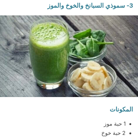
3- سموذي السبانخ والخوخ والموز
المكونات
1 حبة موز
2 حبة خوخ