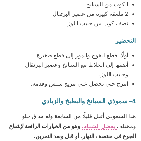
1 كوب من السبانخ
2 ملعقة كبيرة من عصير البرتقال
نصف كوب من حليب اللوز
التحضير
أولًا، قطع الخوخ والموز إلى قطع صغيرة.
أضفها إلى الخلاط مع السبانخ وعصير البرتقال
وحليب اللوز.
امزج حتى تحصل على مزيج سلس وقدمه.
4- سموذي السبانخ والبطيخ والزبادي
هذا السموذي أثقل قليلًا من السابقة وله مذاق حلو
ومختلف
بفضل الشمام.
وهو من الخيارات الرائعة لإشباع
الجوع في منتصف النهار، أو قبل وبعد التمرين.