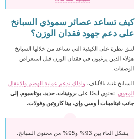
كيف تساعد عصائر سموذي السبانخ
على دعم جهود فقدان الوزن؟
لنلق نظرة على الكيفية التي تساعد من خلالها السبانخ
هؤلاء الذين يرغبون في فقدان الوزن قبل استعراض
الوصفات.
السبانخ غنية بالألياف،
ولذلك تدعم عملية الهضم والانتقال
المعوي
. تحتوي أيضًا على
بروتينات، حديد، بوتاسيوم، إلى
جانب فيتامينات أ وسي وإي، بيتا كاروتين وفولات.
يشكل الماء بين 93% و95% من محتوى السبانخ،