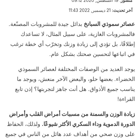
منشور
:
19 أغسطس, 2020 09:12
آخر تحديث:
21 ديسمبر, 2022 11:43
عصائر سموذي السبانخ
بدائل جيدة للمشروبات المصنّعة.
فالمشروبات الغازية، على سبيل المثال، لا تساعدك
إطلاقًا، بل تؤدي إلى زيادة وزنك وتخرّب أي خطة ترغب
في اتباعها لتحسين صحتك بشكل عام.
يوجد العديد من الوصفات المختلفة لعصائر السموذي
الخضراء. بعضها حلو، والبعض الآخر منعش، ويوجد ما
يناسب جميع الأذواق. هل أنت جاهز لتجربتها؟ إذن تابع
القراءة!
زيادة الوزن والسمنة من مسببات أمراض القلب وأمراض
الدورة الدموية وداء السكري الأكثر شيوعًا.
ولذلك، الحفاظ
على وزن صحي من أهداف عدد هائل من الناس في جميع