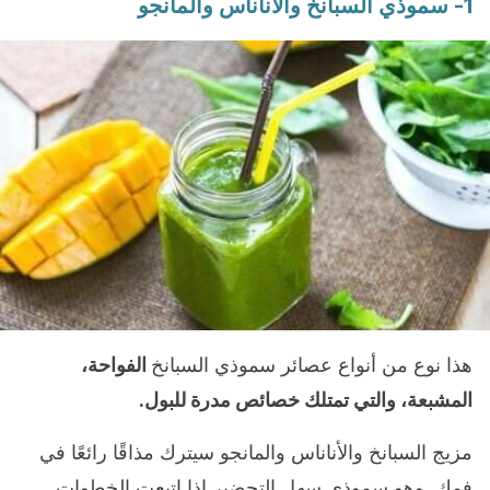
1- سموذي السبانخ والأناناس والمانجو
هذا نوع من أنواع عصائر سموذي السبانخ
الفواحة،
المشبعة، والتي تمتلك خصائص مدرة للبول.
مزيج السبانخ والأناناس والمانجو سيترك مذاقًا رائعًا في
فمك. وهو سموذي سهل التحضير إذا اتبعت الخطوات