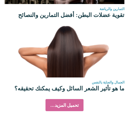
التمارين والرياضة
تقوية عضلات البطن: أفضل التمارين والنصائح
الجمال والعناية بالنفس
ما هو تأثير الشعر السائل وكيف يمكنك تحقيقه؟
تحميل المزيد...