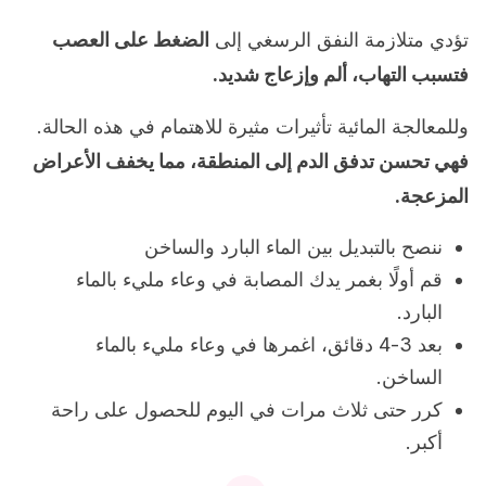
تؤدي متلازمة النفق الرسغي إلى
الضغط على العصب
فتسبب التهاب، ألم وإزعاج شديد.
وللمعالجة المائية تأثيرات مثيرة للاهتمام في هذه الحالة.
فهي تحسن تدفق الدم إلى المنطقة، مما يخفف الأعراض
المزعجة.
ننصح بالتبديل بين الماء البارد والساخن
قم أولًا بغمر يدك المصابة في وعاء مليء بالماء
البارد.
بعد 3-4 دقائق، اغمرها في وعاء مليء بالماء
الساخن.
كرر حتى ثلاث مرات في اليوم للحصول على راحة
أكبر.