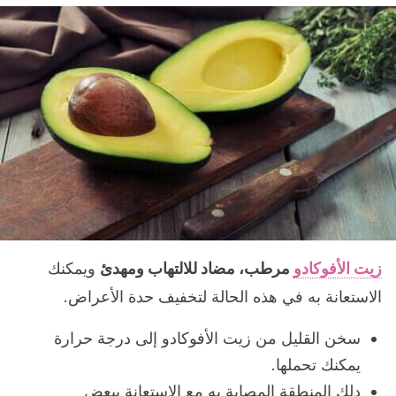
زيت الأفوكادو
مرطب، مضاد للالتهاب ومهدئ
ويمكنك
الاستعانة به في هذه الحالة لتخفيف حدة الأعراض.
سخن القليل من زيت الأفوكادو إلى درجة حرارة
يمكنك تحملها.
دلك المنطقة المصابة به مع الاستعانة ببعض