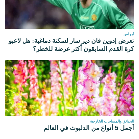
أمراض
تعرض إدوين فان دير سار لسكتة دماغية: هل لاعبو
كرة القدم السابقون أكثر عرضة للخطر؟
الحدائق والمساحات الخارجية
أجمل 5 أنواع من الدلبوث في العالم