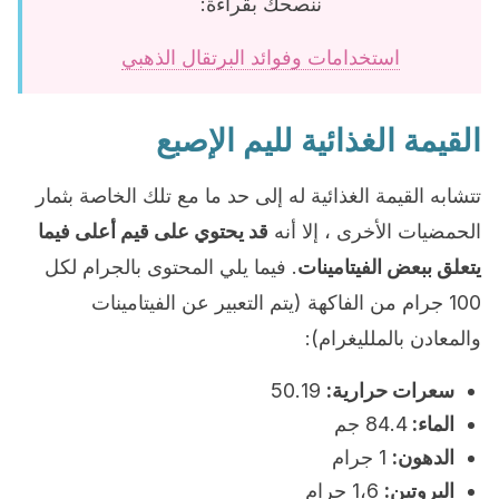
ننصحك بقراءة:
استخدامات وفوائد البرتقال الذهبي
القيمة الغذائية لليم الإصبع
تتشابه القيمة الغذائية له إلى حد ما مع تلك الخاصة بثمار
الحمضيات الأخرى ، إلا أنه
قد يحتوي على قيم أعلى فيما
يتعلق ببعض الفيتامينات
. فيما يلي المحتوى بالجرام لكل
100 جرام من الفاكهة (يتم التعبير عن الفيتامينات
والمعادن بالملليغرام):
سعرات حرارية:
50.19
الماء:
84.4 جم
الدهون:
1 جرام
البروتين:
1،6 جرام