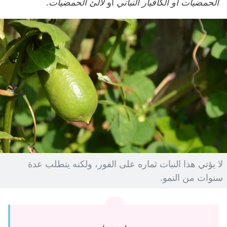
الحمضيات أو الكافيار
النباتي
أو
لآلئ الحمضيات
.
لا يؤتي هذا النبات ثماره على الفور، ولكنه يتطلب عدة
سنوات من النمو.