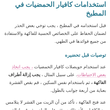
استخدامات كافيار الحمضيات في
المطبخ
قبل استخدامه في المطبخ ، يجب توخي بعض الحذر
لضمان الحفاظ على الخصائص الحسية للفاكهة والاستفادة
من جميع فوائدها في الطهي.
توصيات قبل تحضيره
عند استخدام حويصلات كافيار الحمضيات
، يجب اتخاذ
بعض الاحتياطات
. على سبيل المثال ،
يجب إزالة أطراف
الفاكهة ،
ثم باستخدام نفس السكين ، قم بقص القشرة
بعناية من أربعة جوانب بالطول.
عند فتح الفاكهة ، تأكد من أن الزيت من القشر لا يتلامس
مع الكافيار ، لأن ذلك سيؤثر على الطعم. ثم قم بإزالة