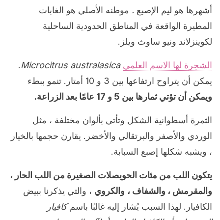
أشهرها هو ليم الإصبع
.
موطنه الأصلي هو الغابات
المطيرة الواقعة في المناطق الحدودية الساحلية
لكوينزلاند ونيو ساوث ويلز.
الشجرة لها الاسم العلمي
Microcitrus australasica
.
يمكن أن يتراوح ارتفاعها بين 3 و 10 أمتار. تنمو ببطء
ويمكن أن تؤتي ثمارها بين 5 و 17 عامًا بعد الزراعة.
الثمرة أسطوانية الشكل وتأتي بألوان مختلفة ، مثل
الوردي والأصفر والبرتقالي والأخضر. يقارن حجمها بالخيار
، ويشبه شكلها إصبع السبابة.
يتكون اللب من مئات الحويصلات الصغيرة من اللب الحار ،
والمقرمش ، والشفاف ،
والكروي
، والتي يذكرنا ببيض
الكافيار. لهذا السبب يُشار إليه غالبًا باسم
كافيار