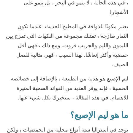
، في هذه الحالة ، لا ينمو في البحر ، بل ينمو على
الأشجار!
يعتبر مكونًا للذواقة في المطبخ الحديث. عندما تكون
الثمار طازجة ، تمتلك مجموعة من النكهات التي تمزج بين
الليمون والليم والجريب فروت. ومع ذلك ، فهي أقل
حمضية وأكثر إنعاشًا. لهذا السبب ، فهي مثالية لفصل
الصيف.
ليم الإصبع هو هدية من الطبيعة ، بالإضافة إلى خصائصه
الحسية ، فإنه يوفر العديد من الفوائد الصحية المثيرة
للاهتمام. في هذه المقالة ، سنخبرك بكل شيء عنها.
ما هو ليم الإصبع؟
يوجد في أستراليا ستة أنواع محلية من الحمضيات ، ولكن