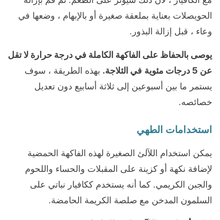
الحويصلات بعناية بملعقة صغيرة أو بالإبهام ، وضعها في
وعاء ، قبل إزالة البذور.
يوصى بالحفاظ على الفاكهة الكاملة في درجة حرارة لا تقل
عن 5 درجات مئوية
في الثلاجة.
بهذه الطريقة ، سوف
يستمر ما بين أسبوعين إلى ثلاثة أسابيع دون تعديل
خصائصه.
استخدامات الطهي
يمكن استخدام اللآلئ الصغيرة لهذه الفاكهة الحمضية
لإضافة نكهة أو كزينة على المقبلات والحساء واللحوم
والجبن الكريمي. كما أنه يستخدم ككافيار نباتي على
السلمون المدخن مع صلصة الكريمة الحامضة.