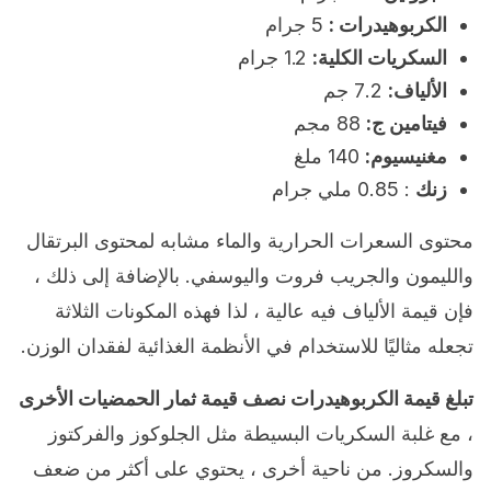
الكربوهيدرات :
5 جرام
السكريات الكلية:
1.2 جرام
الألياف:
7.2 جم
فيتامين ج:
88 مجم
مغنيسيوم:
140 ملغ
زنك
: 0.85 ملي جرام
محتوى السعرات الحرارية والماء مشابه لمحتوى البرتقال
والليمون والجريب فروت واليوسفي. بالإضافة إلى ذلك ،
فإن قيمة الألياف فيه عالية ، لذا فهذه المكونات الثلاثة
تجعله مثاليًا للاستخدام في الأنظمة الغذائية لفقدان الوزن.
تبلغ قيمة الكربوهيدرات نصف قيمة ثمار الحمضيات الأخرى
، مع غلبة السكريات البسيطة مثل الجلوكوز والفركتوز
والسكروز. من ناحية أخرى ، يحتوي على أكثر من ضعف