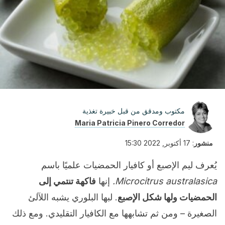
مكتوب ومدقق من قبل خبيرة تغذية
Maria Patricia Pinero Corredor
منشور
:
17 أكتوبر, 2022 15:30
يُعرف ليم الإصبع أو كافيار الحمضيات علميًا باسم
Microcitrus australasica.
إنها
فاكهة تنتمي إلى
الحمضيات ولها شكل الإصبع
. لبها البلوري يشبه اللآلئ
الصغيرة – ومن ثم تشابهها مع الكافيار التقليدي. ومع ذلك