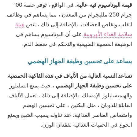
قيمة البوتاسيوم فيه
عالية.
في الواقع ، توفر حصة 100
جرام 250 ملليجرام من المعدن ، مما يساهم في وظائف
القلب وتقلص العضلات. بالإضافة إلى ذلك ، تنص
هيئة
سلامة الغذاء الأوروبية
على أن البوتاسيوم يساهم في
الوظيفة العصبية الطبيعية والتحكم في ضغط الدم.
يساعد على تحسين وظيفة الجهاز الهضمي
تساعد النسبة العالية من الألياف في هذه الفاكهة الحمضية
على تحسين وظيفة الجهاز الهضمي
، حيث يمنع السليلوز
والهيميسليلوز الإمساك. بالإضافة إلى ذلك ، تعمل الألياف
القابلة للذوبان ، مثل البكتين ، على تحسين الهضم
وامتصاص العناصر الغذائية. عند تناوله يسبب الشبع ويمنع
الجوع في الحميات الغذائية لفقدان الوزن.