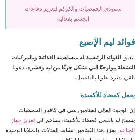
سموذي الحمضيات والكركم لتعزيز دفاعات
الجسم بفعالية
فوائد ليم الإصبع
تتعلق
الفوائد الرئيسية
له بمساهمته الغذائية
وبالمركبات
النشطة بيولوجيًا التي تشكل جزءًا من لبه وقشره.
دعونا
نلقي نظرة عليها بالتفصيل.
يعمل كمضاد للأكسدة
إن الوجود العالي لفيتامين سي في كافيار الحمضيات
يسمح له بالعمل كمضاد للأكسدة يساهم في
تعزيز جهاز
المناعة
. يعزز هذا الفيتامين نشاط العدلات والخلايا الوحيدة
والخلايا الليمفاوية والخلايا القاتلة.