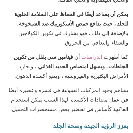
يمكن أن يساعد أيضًا في الحفاظ على السلامة الخلوية
للجلد ،
حيث
يدافع حمض الأسكوربيك ضد الشيخوخة
.
بالإضافة إلى ذلك ، فهو يشارك في تكوين الكولاجين
والشفاء والتعافي من الحروق.
كما أظهرت
الدراسات
أن
فيتامين سي يقلل من تكوين
الجلطات ، ويسهل امتصاص الحديد الغذائي
، ويحارب
الأمراض البكتيرية والفيروسية ، ويمنع أكسدة الدهون.
يساهم وجود المركبات الفينولية في قشره وعصيره أيضًا
في عمل مضادات الأكسدة. لهذا السبب يمكن استخدام
الفاكهة كأساس في تحضير بعض مستحضرات التجميل.
يعزز الرؤية الجيدة وصحة الجلد