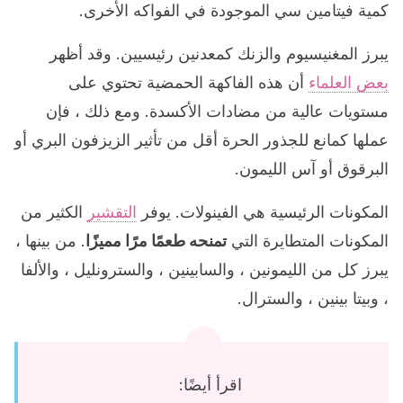
كمية فيتامين سي الموجودة في الفواكه الأخرى.
يبرز المغنيسيوم والزنك كمعدنين رئيسيين. وقد أظهر
بعض العلماء
أن هذه الفاكهة الحمضية تحتوي على
مستويات عالية من مضادات الأكسدة. ومع ذلك ، فإن
عملها كمانع للجذور الحرة أقل من تأثير الزيزفون البري أو
البرقوق أو آس الليمون.
المكونات الرئيسية هي الفينولات. يوفر
التقشير
الكثير من
المكونات المتطايرة التي
تمنحه طعمًا مرًا مميزًا
. من بينها ،
يبرز كل من الليمونين ، والسابينين ، والسترونليل ، والألفا
، وبيتا بينين ، والسترال.
اقرأ أيضًا: