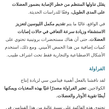
يقلل تناولها المنتظم من خطر الإصابة بضمور العضلات
على المدى الطويل،
وفقًا للدراسات الحديثة.
في الواقع، غالبًا ما يتم
تقديم مكمل الليوسين لتعزيز
الاستشفاء وزيادة سرعة التعافي في حالات إصابات
العضلات.
حتى أن هناك مستحضرات بروتينية تحتوي على
كميات إضافية من هذا الحمض الأميني. ومع ذلك، استخدم
الأشكال الاصطناعية والتجارية فقط تحت اشراف طبيب.
الفراولة
لقد ناقشنا بالفعل أهمية فيتامين سي لزيادة إنتاج
الكولاجين.
تعتبر الفراولة مصدرًا غنيًا بهذه المغذيات ويمكنها
أيضًا تقوية الأوتار والعضلات.
تحتوي هذه الفاكهة على نسبة عالية من هذا الفيتامين في