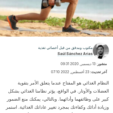
مكتوب ومدقق من قبل أخصائي تغذية
Saúl Sánchez Arias
منشور
:
13 ديسمبر, 2020 09:31
آخر تحديث:
23 أغسطس, 2022 07:10
النظام الغذائي هو المفتاح عندما يتعلق الأمر بتقوية
العضلات والأوتار. في الواقع، يؤثر نظامنا الغذائي بشكل
كبير على وظائفهما وأدائهما. وبالتالي، يمكنك منع الضمور
وزيادة أدائك وكفاءتك بمجرد تغيير عاداتك الغذائية. استمر