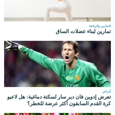
التمارين والرياضة
تمارين لبناء عضلات الساق
أمراض
تعرض إدوين فان دير سار لسكتة دماغية: هل لاعبو
كرة القدم السابقون أكثر عرضة للخطر؟