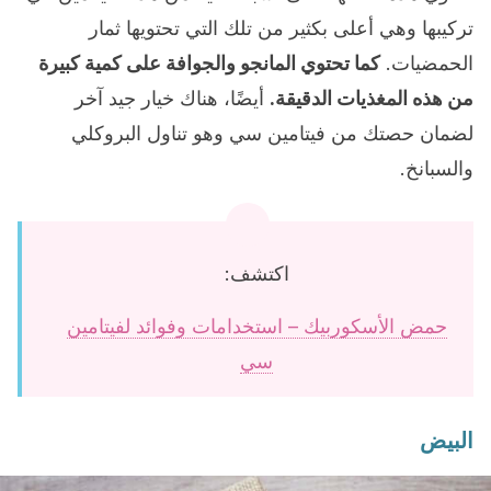
تركيبها وهي أعلى بكثير من تلك التي تحتويها ثمار
الحمضيات.
كما تحتوي المانجو والجوافة على كمية كبيرة
من هذه المغذيات الدقيقة.
أيضًا، هناك خيار جيد آخر
لضمان حصتك من فيتامين سي وهو تناول البروكلي
والسبانخ.
اكتشف:
حمض الأسكوربيك – استخدامات وفوائد لفيتامين
سي
البيض