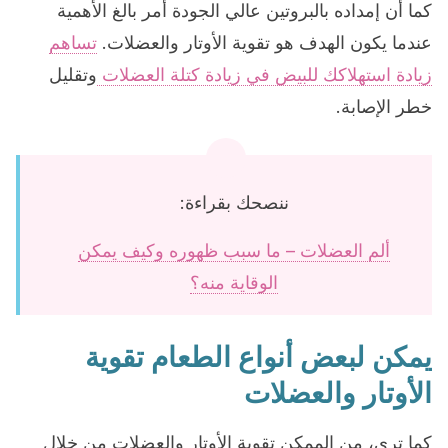
كما أن إمداده بالبروتين عالي الجودة أمر بالغ الأهمية
عندما يكون الهدف هو تقوية الأوتار والعضلات.
تساهم
زيادة استهلاكك للبيض في زيادة كتلة العضلات
وتقليل
خطر الإصابة.
ننصحك بقراءة:
ألم العضلات – ما سبب ظهوره وكيف يمكن
الوقاية منه؟
يمكن لبعض أنواع الطعام تقوية
الأوتار والعضلات
كما ترى، من الممكن تقوية الأوتار والعضلات من خلال