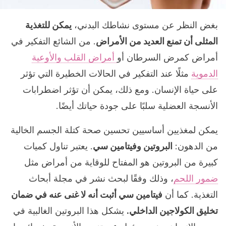
بغض النظر عن مستوى نشاطك البدني،
يمكن للتغذية
المثلى أن تمنع العديد من الأمراض
. من الشائع التفكير في
أمراض كمرض السرطان أو
أمراض القلب والأوعية
الدموية
مثلًا عند التفكير في الحالات الخطيرة التي تؤثر
على حياة الإنسان. ومع ذلك، يمكن أن تؤثر اضطرابات
الأنسجة العضلية سلبًا على جودة حياتك أيضًا.
يمكن لمغذيين أساسيين تحسين صحة كتلة الجسم الخالية
من الدهون:
البروتين وفيتامين سي
. يعتبر تناول كميات
كبيرة من البروتين هو المفتاح للوقاية من أمراض مثل
ضمور اللحم
، وذلك وفقًا لبحث نشر في مجلة أبحاث
التغذية. كما أن
فيتامين سي أثبت أنه لا غنى عنه في ضمان
تخليق الكولاجين الداخلي.
يشكل هذا البروتين الغالبية في