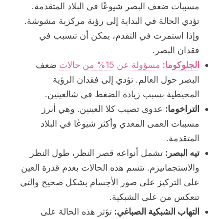
مسببات ضعف البصر شيوعًا في البلاد المتقدمة.
تؤدي الحالة في البداية إلى رؤية مركزية مشوشة.
وإذا استمرت في التقدم، يمكن أن تتسبب في
فقدان البصر.
الجلوكوما:
مسؤولة عن 15% من حالات
ضعف
البصر حول العالم. تؤدي إلى فقدان الرؤية
المحيطية بسبب زيادة الضغط في شالعينين.
التراخوما:
عدوى تصيب كلا العينين. وهي أبرز
مسببات العمى المعدي وأكثر شيوعًا في البلاد
المتقدمة.
تيه البصر:
تشمل أنواعه قصر النظر، طول النظر
والاستجماتيزم. تتسم هذه الحالات بعدم قدرة العين
على التركيز على صور الأجسام بشكل صحيح والتي
تنعكس من على الشبكية.
التهاب الشبكية الصباغي:
تؤثر هذه الحالة على