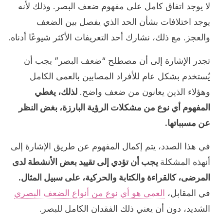
لا يوجد اتفاق كامل على مفهوم ضعف البصر. وذلك لأنه
يوجد اختلافات بشأن الحد الذي يفصل بين الضعف
والعجز. مع ذلك، نشارك أحد التعريفات الأكثر شيوعًا أدناه.
تجدر الإشارة إلى أن مصطلح “ضعف البصر” يجب أن
يُستخدم بشكل عام للأفراد المصابين بالعمى الكامل
وهؤلاء الذين يعانون من ضعف واضح.
لذلك، يغطي
المفهوم أي نوع من مشكلات الرؤية البارزة، بغض النظر
عن مسبباتها.
في هذا الصدد، يتم إكمال المفهوم عن طريق الإشارة إلى
أنهذه المشكلة
يجب أن تؤدي إلى تقييد بعض الأنشطة لدى
المرضى، كالقراءة والكتابة والحركية، على سبيل المثال.
في المقابل،
العمى هو أي نوع من أنواع الضعف البصري
الشديد، دون أن يعني ذلك الفقدان الكامل للبصر.