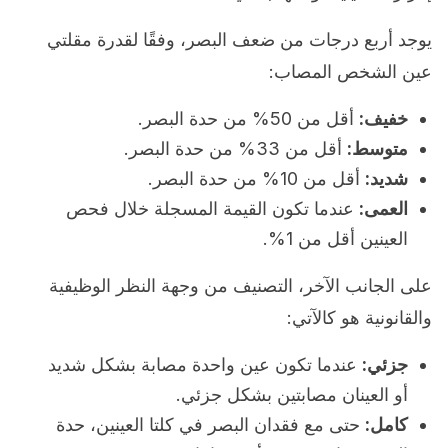
يوجد أربع درجات من ضعف البصر، وفقًا لقدرة مقلتي
عين الشخص المصاب:
خفيف:
أقل من 50% من حدة البصر.
متوسط:
أقل من 33% من حدة البصر.
شديد:
أقل من 10% من حدة البصر.
العمى:
عندما تكون القيمة المسجلة خلال فحص
العينين أقل من 1%.
على الجانب الآخر، التصنيف من وجهة النظر الوظيفية
والقانونية هو كالآتي:
جزئي:
عندما تكون عين واحدة مصابة بشكل شديد
أو العينان مصابتين بشكل جزئي.
كامل:
حتى مع فقدان البصر في كلتا العينين، حدة