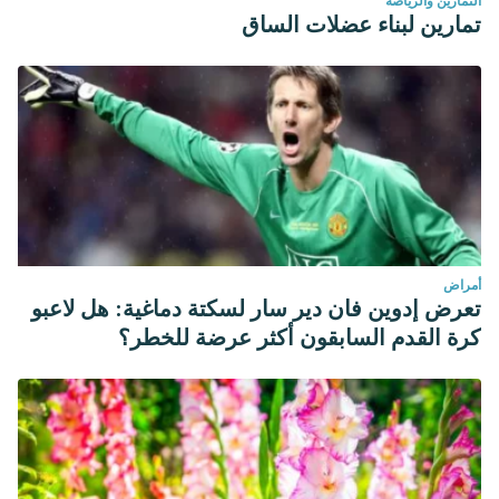
التمارين والرياضة
تمارين لبناء عضلات الساق
أمراض
تعرض إدوين فان دير سار لسكتة دماغية: هل لاعبو
كرة القدم السابقون أكثر عرضة للخطر؟