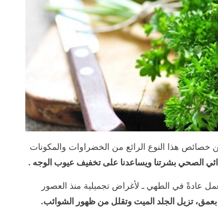
بين خصائص هذا النوع الرائع من الخضراوات والمكونات
غذائي الصحي بشرتنا ويساعدنا على تخفيف عيوب الوجه .
مل عادةً في الطهي ـ لأغراض تجميلية منذ العصور
عمق، تزيل الجلد الميت وتقلل من ظهور الشوائب.