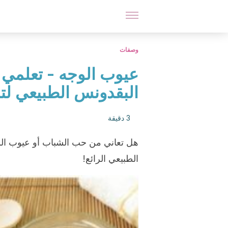
وصفات
عيوب الوجه - تعلمي 
البقدونس الطبيعي لت
3 دقيقة
هل تعاني من حب الشباب أو عيوب ال
الطبيعي الرائع!