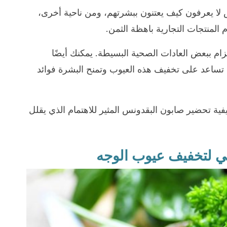
 لا يعرفون كيف يعتنون ببشرتهم، ومن ناحية أخرى،
المنتجات التجارية باهظة الثمن.
زام ببعض العادات الصحية البسيطة. يمكنك أيضًا
 تساعد على تخفيف هذه العيوب وتمنح البشرة فوائد
يفية تحضير صابون البقدونس المثير للاهتمام الذي يقلل
ي لتخفيف عيوب الوجه