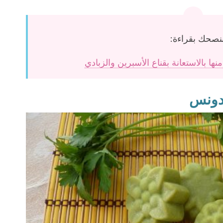
نصحك بقراءة:
ا بالاستعانة بقناع الأسبرين والزبادي
قدونس