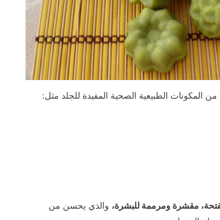
ن المكونات الطبيعية الصحية المفيدة للجلد مثل:
حة، مقشرة ومرممة للبشرة،
والذي يحسن من