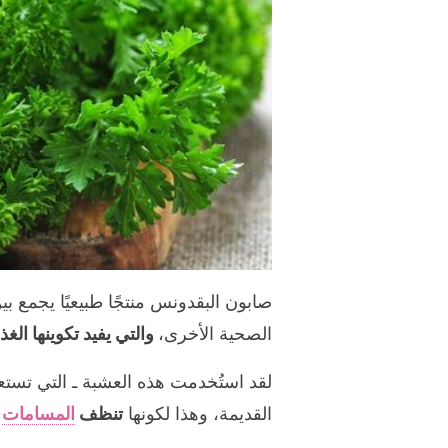
صابون البقدونس منتجًا طبيعيًا يجمع 
الصحية الأخرى،
والتي يفيد تكوينها ال
لقد استُخدمت هذه العشبة ـ التي تستع
القديمة، وهذا لكونها
تنظف
المسامات
ب