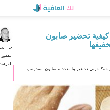
كيفية تحضير صابون
خفيفها
كتب بوا
منشور
:
آخر تحد
وجه؟ جربي تحضير واستخدام صابون البقدونس