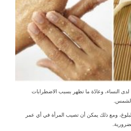
دى النساء، وعادًة ما تظهر بسبب الاضطرابات
 الشمس.
لبلوغ، ومع ذلك يمكن أن تصيب المرأة في أي عمر
لضرورية.