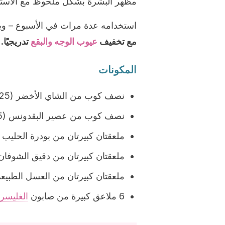
مظهر البشرة بشكل ملحوظ مع الاستخ
استخدامه عدة مرات في الأسبوع – و
مع تخفيف
عيوب الوجه والبقع
تدريجيًا.
المكونات
نصف كوب من الشاي الأخضر (125 ملليلتر)
نصف كوب من عصير البقدونس (125 ملليلتر)
ملعقتان كبيرتان من بودرة الحليب (20 غم
ملعقتان كبيرتان من دقيق الشوفان (20 غ
ملعقتان كبيرتان من العسل الطبيعي (50 
6 ملاعق كبيرة من صابون
الغليسر