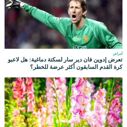
أمراض
تعرض إدوين فان دير سار لسكتة دماغية: هل لاعبو
كرة القدم السابقون أكثر عرضة للخطر؟