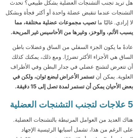
هل تريد تجنب التشنجات العضلية بشكل طبيعي؟ تحدث
التشنجات عندما تنقبض عضلة واحدة أو أكثر فجأة وبشكل
لا إرادي. غالبًا ما
تصيب مجموعات عضلية مختلفة، مما
يسبب الألم، والوخز، وغيرها من الأحاسيس غير المريحة.
عادةً ما يكون الجزء السفلي من الساق وعضلات باطن
الساق هي الأجزاء الأكثر تضررًا. ومع ذلك، يمكنك كذلك
أن تتعرض لتشنج عضلي في جدار البطن وفي الأطراف
العلوية. يمكن أن
تستمر الأعراض لبضع ثوان، ولكن في
بعض الأحيان يمكن أن تستمر لمدة تصل إلى 15 دقيقة.
5 علاجات لتجنب التشنجات العضلية
هناك العديد من العوامل المرتبطة بالتشنجات العضلية.
على الرغم من هذا، تشمل أسبابها الرئيسية الإجهاد