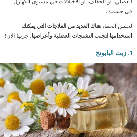
العضلي، أو الجفاف، أو الاختلالات في مستوى الكهارل
في جسمك.
لحسن الحظ،
هناك العديد من العلاجات التي يمكنك
استخدامها لتجنب التشنجات العضلية وأعراضها.
جربها الآن!
1. زيت البابونج