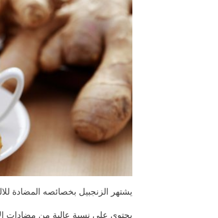
يشتهر الزنجبيل بخصائصه المضادة للالت
يحتوي على نسبة عالية من مضادات ا