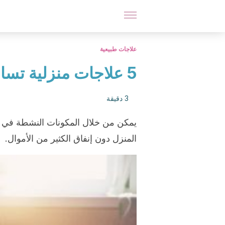
علاجات طبيعية
5 علاجات منزلية تساعدك على التغلب على التعب
3 دقيقة
يمكن من خلال المكونات النشطة في ب
المنزل دون إنفاق الكثير من الأموال.