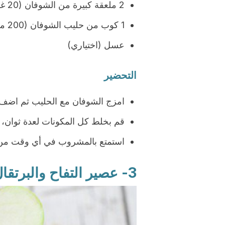
2 ملعقة كبيرة من الشوفان (20 غرام)
1 كوب من حليب الشوفان (200 مل)
عسل (اختياري)
التحضير
امزج الشوفان مع الحليب ثم اضف ال
قم بخلط كل المكونات لعدة ثوان، 
استمتع بالمشروب في أي وقت من 
3- عصير التفاح والبرتقال والليمون