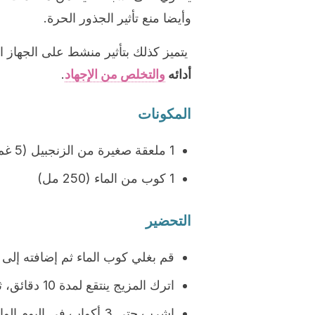
وأيضا منع تأثير الجذور الحرة.
يتميز كذلك بتأثير منشط على الجهاز 
أدائه
والتخلص من الإجهاد
.
المكونات
1 ملعقة صغيرة من الزنجبيل (5 غم)
1 كوب من الماء (250 مل)
التحضير
قم بغلي كوب الماء ثم إضافته إلى 
اترك المزيج ينتقع لمدة 10 دقائق، ثم قم بتصفيته وشربه.
اشرب حتى 3 أكواب في اليوم الواحد.