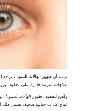
برغم أن
ظهور الهالات السوداء
يرجع للع
علاجات منزلية قادرة على تخفيف بروزه
ولكن لتخفيف
ظهور الهالات السوداء
وع
اتباع عادات حياتية صحية. يشمل ذلك الر