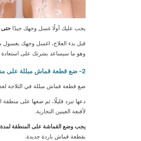
يجب عليك أولًا غسل وجهك جيدًا
حتى ي
قبل بدء العلاج، اغسل وجهك بغسول م
وهو ما سيساعد بشرتك على استعادة م
2- ضع قطعة قماش مبللة على منطقة العينين
ضع قطعة قماش مبللة في الثلاجة لعدة
دعها تبرد قليلًا، ثم ضعها على منطقة العي
لأقنعة العينين التجارية.
يجب وضع القماشة على المنطقة لمدة 5 إلى 6 دقائق
بقطعة قماش باردة جديدة.