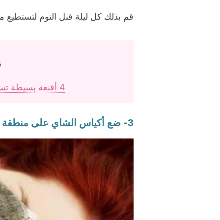
قم بذلك كل ليلة قبل النوم لتستطيع مل
ن
4 أقنعة بسيطة تساعدك على إزالة الهالات السوداء
3- ضع أكياس الشاي على منطقة العينين