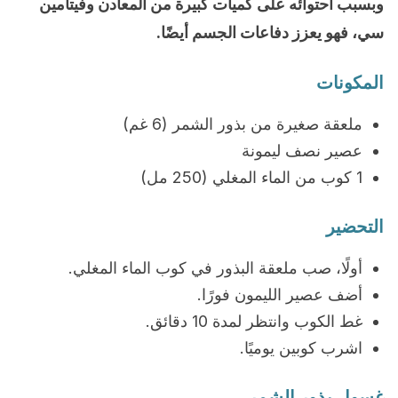
وبسبب احتوائه على كميات كبيرة من المعادن وفيتامين
سي، فهو يعزز دفاعات الجسم أيضًا.
المكونات
ملعقة صغيرة من بذور الشمر (6 غم)
عصير نصف ليمونة
1 كوب من الماء المغلي (250 مل)
التحضير
أولًا، صب ملعقة البذور في كوب الماء المغلي.
أضف عصير الليمون فورًا.
غط الكوب وانتظر لمدة 10 دقائق.
اشرب كوبين يوميًا.
غسول بذور الشمر