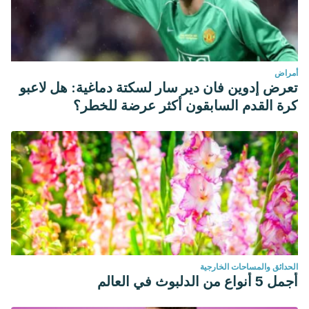
أمراض
تعرض إدوين فان دير سار لسكتة دماغية: هل لاعبو
كرة القدم السابقون أكثر عرضة للخطر؟
الحدائق والمساحات الخارجية
أجمل 5 أنواع من الدلبوث في العالم