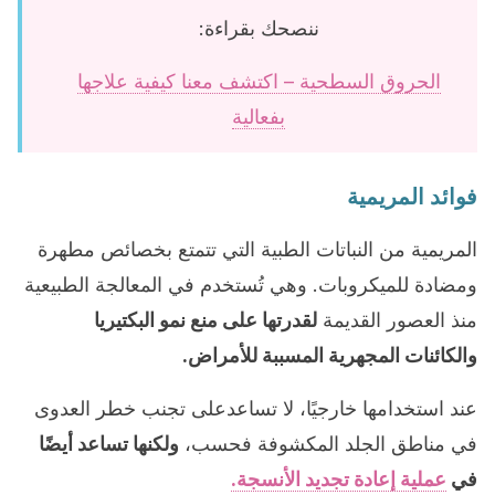
ننصحك بقراءة:
الحروق السطحية – اكتشف معنا كيفية علاجها
بفعالية
فوائد المريمية
المريمية من النباتات الطبية التي تتمتع بخصائص مطهرة
ومضادة للميكروبات. وهي تُستخدم في المعالجة الطبيعية
منذ العصور القديمة
لقدرتها على منع نمو البكتيريا
والكائنات المجهرية المسببة للأمراض.
عند استخدامها خارجيًا، لا تساعدعلى تجنب خطر العدوى
في مناطق الجلد المكشوفة فحسب،
ولكنها تساعد أيضًا
في
عملية إعادة تجديد الأنسجة.