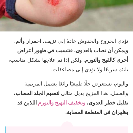
تؤدي الجروح والخدوش عادةً إلى نزيف، احمرار وألم.
ويمكن أن تصاب بالعدوى، فتتسبب في ظهور أعراض
أخرى كالقيح والتورم.
ولكن إذا تم علاجها بشكل مناسب،
تلتئم سريعًا ولا تؤدي إلى مضاعفات.
واليوم، نستعرض حلًا طبيعيًا رائعًا يشمل المريمية
والعسل. هذا المزيج بديل مثالي
لتعقيم الجلد المصاب،
تقليل خطر العدوى،
وتخفيف التهيج والتورم
اللذين قد
يظهران في المنطقة المصابة.