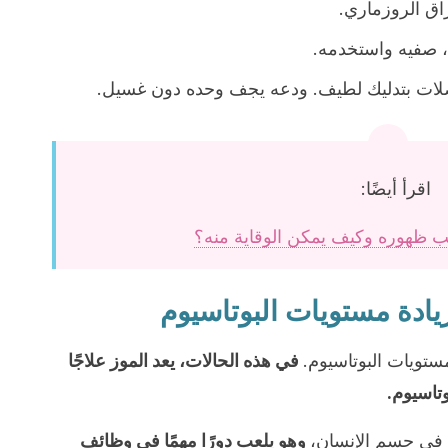
راق الروزماري.
لات بتدليك لطيف. ودعه يجف وحده دون غسيل.
اقرأ أيضًا:
ب ظهوره وكيف يمكن الوقاية منه؟
يادة مستويات البوتاسيوم
تويات البوتاسيوم.
في هذه الحالات، يعد الموز علاجًا
بوتاسيوم.
ة في جسم الإنسان،
وهو يلعب دورًا مهمًا في وظائف