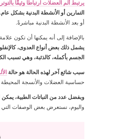
يرتبط ألم العضلات ارتباطًا وثيقًا بالتوتر
التمارين أو الأنشطة البدنية بشكل عام.
أو بعد الأنشطة البدنية مباشرةً.
بالإضافة إلى أنه يمكنها أن تكون علا
يشمل ذلك بعض أنواع العدوى، كالإنفلو
الجسم بأكمله، كالذئبة، وهي تسبب الكثي
سبب شائع آخر لهذه الحالة هو حالة
الأ
حساسية العضلات والأنسجة المحيطة بها
وبفضل عدد من النباتات الطبية، يمكن ا
واليوم، نستعرض بعض الوصفات التي 
ن