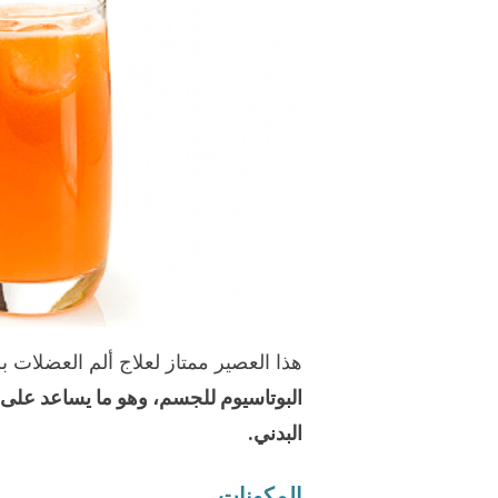
هذا العصير ممتاز لعلاج ألم العضلات
البوتاسيوم للجسم، وهو ما يساعد على ت
البدني.
المكونات