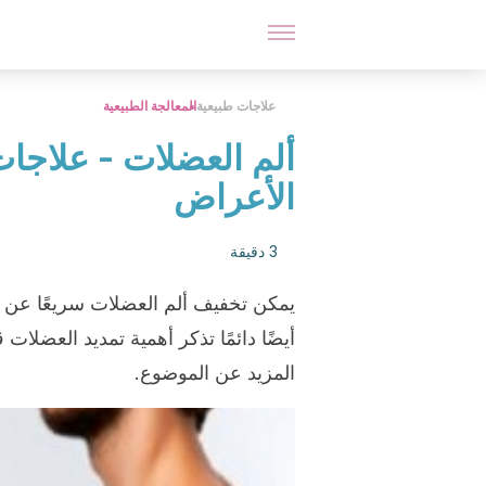
علاجات طبيعية
المعالجة الطبيعية
ألم العضلات - علاجات
الأعراض
3 دقيقة
يمكن تخفيف ألم العضلات سريعًا عن ط
أيضًا دائمًا تذكر أهمية تمديد العضلا
المزيد عن الموضوع.