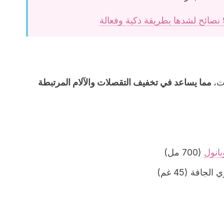
ت،
مما يساعد في تخفيف التقصلات والآلام المرتبطة
انول
(700 مل)