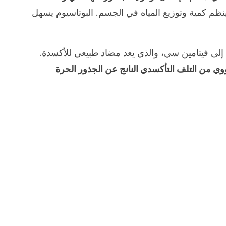
 ينظم كمية وتوزيع المياه في الجسم. البوتاسيوم يسهل
فة إلى فيتامين سي، والذي يعد مضاد طبيعي للأكسدة.
وي من التلف التأكسدي النانج عن الجذور الحرة