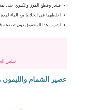
قشر وقطع الموز والكيوي حتى يم
اخلطهما في الخلاط مع الماء لمدة 4 دقائق.
اشرب هذا المخفوق دون تصفيته قبل
تقلص العض
عصير الشمام والليمون 