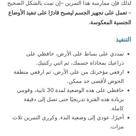
لذلك فإن ممارسة هذا التمرين –إن تمت بالشكل الصحيح
–
تعمل على تجهيز الجسم ليصبح قادرًا على تنفيذ الأوضاع
الجنسية المعكوسة.
التنفيذ
تمددي على بساط على الأرض، حافظي على
ذراعيك بمحاذاة جسمك، ثم اثني ركبتيكِ.
ارفعي مؤخرتك من على الأرض، ثم ارفعي منطقة
الحوض لأقصى حد ممكن.
حافظي على هذه الوضعية لمدة 30 ثانية، وقومي
بزيادة هذه الفترة تدريجيًا حتى تصل إلى دقيقة
كاملة.
أخيرًا، عودي إلى وضعية البدء. وكرري التمرين ثلاث
مرات.