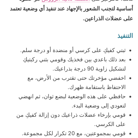
أساسية لتجنب الشعور بالإجهاد عند تنفيذ أي وضعية تعتمد
على عضلات الذراعين.
التنفيذ
ثبتي كفيكِ على كرسي أو منضدة أو درجة سلم.
بعد ذلك باعدي بين فخذيك وقومي بثني ركبتيكِ
لتشكيل زاوية 90 درجة بذراعيك.
اخفضي مؤخرتك حتى تقترب من الأرض، مع
الاحتفاظ باستقامة ظهرك.
حافظي على هذه الوضعية لبضع ثوان، ثم انهضي
لتعودي إلى وضعية البدء.
قومي بإرخاء عضلات ذراعيك دون إزالة كفيكِ من
على الكرسي.
قومي بمجموعتين، مع 20 تكرار لكل مجموعة.