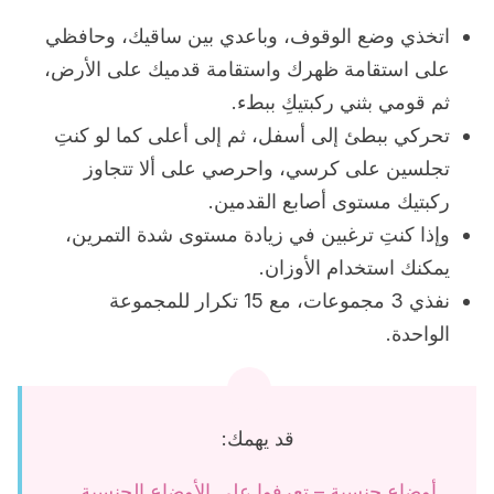
اتخذي وضع الوقوف، وباعدي بين ساقيك، وحافظي
على استقامة ظهرك واستقامة قدميك على الأرض،
ثم قومي بثني ركبتيكِ ببطء.
تحركي ببطئ إلى أسفل، ثم إلى أعلى كما لو كنتِ
تجلسين على كرسي، واحرصي على ألا تتجاوز
ركبتيك مستوى أصابع القدمين.
وإذا كنتِ ترغبين في زيادة مستوى شدة التمرين،
يمكنك استخدام الأوزان.
نفذي 3 مجموعات، مع 15 تكرار للمجموعة
الواحدة.
قد يهمك:
أوضاع جنسية – تعرفوا على الأوضاع الجنسية