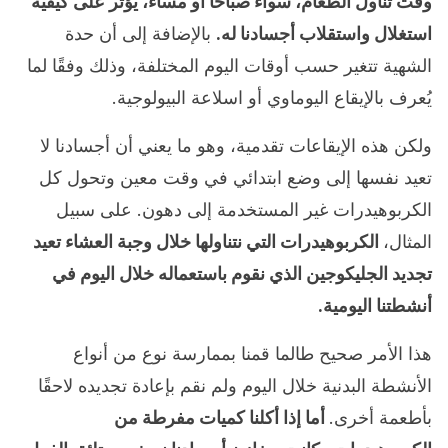
وقت تناول الطعام، سواء صباحًا أو مساءً، يؤثر على كيفية
استغلال واستقلاب أجسادنا له.
بالإضافة إلى أن حدة
الشهية تتغير حسب أوقات اليوم المختلفة، وذلك وفقًا لما
يُعرف بالإيقاع اليوماوي أو اسلاعة البيولوجية.
ولكن هذه الإيقاعات تقدمية، وهو ما يعني أن أجسادنا لا
تعيد نفسها إلى وضع ابتدائي في وقت معين وتحول كل
الكربوهيدرات غير المستخدمة إلى دهون. على سبيل
المثال،
الكربوهيدرات التي نتناولها خلال وجبة العشاء تعيد
تجديد الجليكوجين الذي نقوم باستعماله خلال اليوم في
أنشطتنا اليومية.
هذا الأمر صحيح طالما قمنا بممارسة نوع من أنواع
الأنشطة البدنية خلال اليوم ولم نقم بإعادة تجديده لاحقًا
بأطعمة أخرى.
أما إذا أكلنا كميات مفرطة من