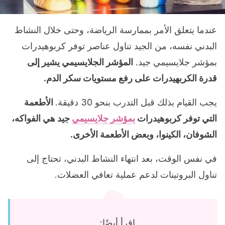
عندما يتعلق الأمر بممارسة الرياضة، وحتى خلال النشاط
البدني نفسه، من الجيد تناول عناصر توفر كربوهيدرات
بمؤشر جلايسيمي جيد.
المؤشر الجلايسيمي يشير إلى
قدرة الكربهيدرات على رفع مستويات سكر الدم.
يجب القيام بذلك قبل التدرب بنحو 30 دقيقة.
الأطعمة
التي توفر كربوهيدرات
بمؤشر جلايسيمي
جيد هي الفواكه،
الشوفان، الكينوا، وبعض الأطعمة الأخرى.
في نفس الوقت، بعد انتهاء النشاط البدني، تحتاج إلى
تناول البروتينات لدعم عملية تعافي العضلات.
اقرأ أيضًا: