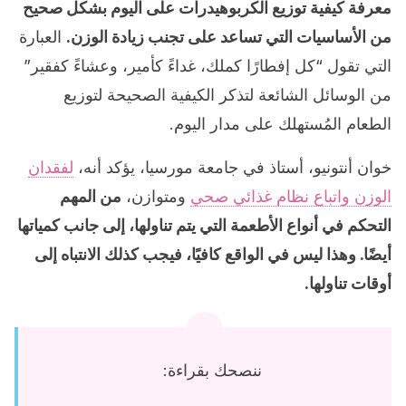
معرفة كيفية توزيع الكربوهيدرات على اليوم بشكل صحيح
من الأساسيات التي تساعد على تجنب زيادة الوزن.
العبارة
التي تقول “كل إفطارًا كملك، غداءً كأمير، وعشاءً كفقير”
من الوسائل الشائعة لتذكر الكيفية الصحيحة لتوزيع
الطعام المُستهلك على مدار اليوم.
خوان أنتونيو، أستاذ في جامعة مورسيا، يؤكد أنه،
لفقدان
الوزن واتباع نظام غذائي صحي
ومتوازن،
من المهم
التحكم في أنواع الأطعمة التي يتم تناولها، إلى جانب كمياتها
أيضًا. وهذا ليس في الواقع كافيًا، فيجب كذلك الانتباه إلى
أوقات تناولها.
ننصحك بقراءة: