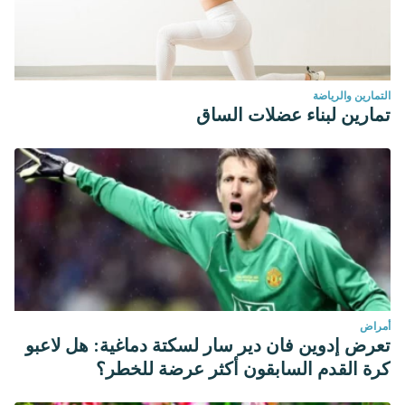
التمارين والرياضة
تمارين لبناء عضلات الساق
أمراض
تعرض إدوين فان دير سار لسكتة دماغية: هل لاعبو
كرة القدم السابقون أكثر عرضة للخطر؟