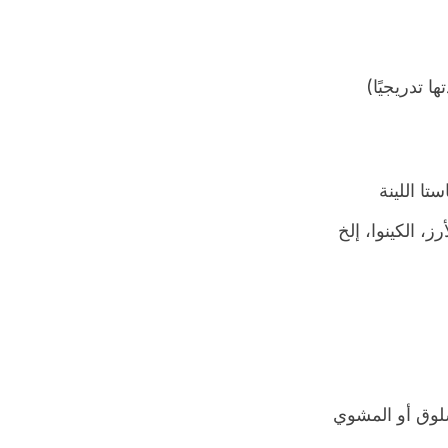
 تدريجيًا)
تا اللينة
، الكينوا، إلخ
سلوق أو المشوي