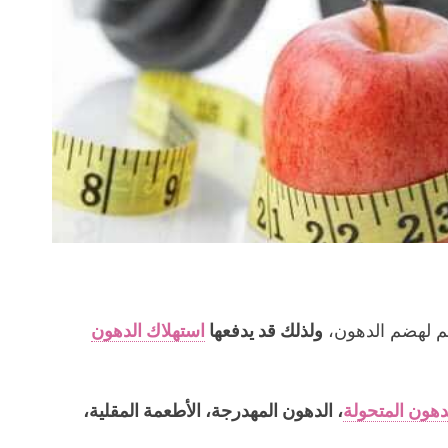
هم لهضم الدهون،
ولذلك قد يدفعها
استهلاك الدهون
دهون المتحولة
، الدهون المهدرجة، الأطعمة المقلية،