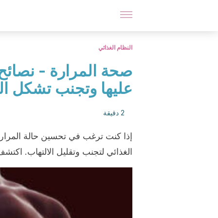
النظام الغذائي
صحة المرارة - نصائح
عليها وتجنب تشكل ا
2 دقيقة
إذا كنت ترغب في تحسين حالة المرار
الغذائي لتجنب وتقليل الالتهاب. اكتشف