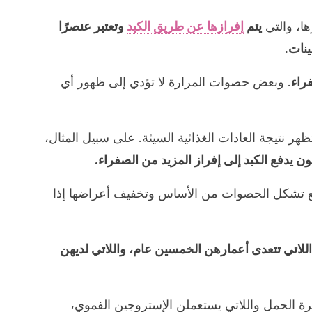
ها، والتي
يتم
إفرازها عن طريق الكبد
وتعتبر عنصرًا
ينات.
راء
. وبعض حصوات المرارة لا تؤدي إلى ظهور أي
ر نتيجة العادات الغذائية السيئة. على سبيل المثال،
ون يدفع الكبد إلى إفراز المزيد من الصفراء.
منع تشكل الحصوات من الأساس وتخفيف أعراضها إذا
اللاتي تتعدى أعمارهن الخمسين عام، واللاتي لديهن
ترة الحمل واللاتي يستعملن الإستروجين الفموي،