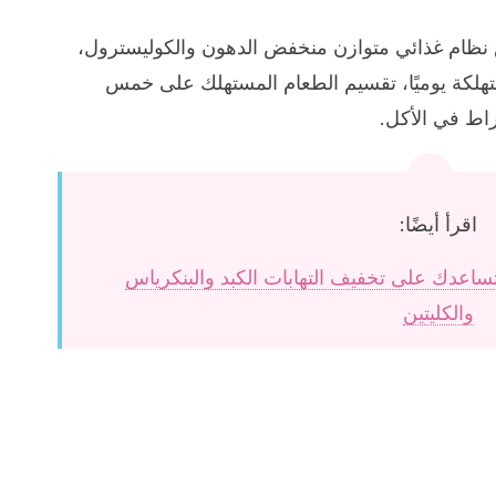
اع نظام غذائي متوازن منخفض الدهون والكوليسترول،
هلكة يوميًا، تقسيم الطعام المستهلك على خمس
راط في الأكل.
اقرأ أيضًا:
 تساعدك على تخفيف التهابات الكبد والبنكرياس
والكليتين