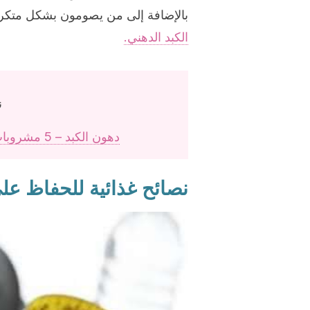
بالإضافة إلى من يصومون بشكل متكرر
الكبد الدهني.
ن
دهون الكبد – 5 مشروبات طبيعية تساعد على مكافحتها بفعالية
نصائح غذائية للحفاظ عل