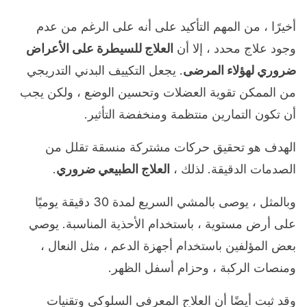
أخيرًا ، من المهم التأكيد على أنه على الرغم من عدم
وجود علاج محدد ، إلا أن
العلاج للسيطرة على الأعراض
ضروري لهؤلاء المرضى
. يجعل التكييف البدني التدريجي
من الممكن تقوية العضلات وتحسين الوضع ، ولكن يجب
أن تكون التمارين منتظمة ومنخفضة التأثير.
الهدف هو تحقيق حركات مشتركة منسقة تقلل من
الصدمات الدقيقة. لذلك ،
العلاج الطبيعي ضروري
.
وبالمثل ، يوصى بالمشي السريع لمدة 30 دقيقة يوميًا
على أرض مستوية ، باستخدام الأحذية المناسبة. يوصي
بعض المؤلفين باستخدام أجهزة الدعم ، مثل النعال ،
ومنصات الركبة ، وحزام أسفل الظهر.
وقد ثبت أيضًا أن العلاج المعرفي السلوكي وتقنيات