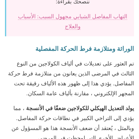
ننصحك بقراءة:
التهاب المفاصل الشبابي مجهول السبب: الأسباب
والعلاج
الوراثة ومتلازمة فرط الحركة المفصلية
تم العثور على تعديلات في ألياف الكولاجين من النوع
الثالث في المرضى الذين يعانون من متلازمة فرط حركة
المفاصل. يؤدي هذا إلى ظهور هذه الألياف رقيقة تحت
المجهر الإلكتروني ، مقارنة بألياف عامة السكان.
يولد التعديل الهيكلي للكولاجين ضعفًا في الأنسجة
، مما
يؤدي إلى التراخي الكبير في نطاقات حركة المفاصل.
وبالمثل ، يُعتقد أن ضعف الأنسجة هذا هو المسؤول عن
الأعراض الأخرى التي لوحظت في المرضى.