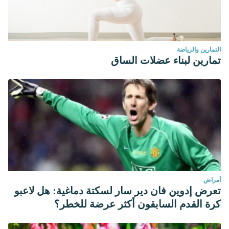
التمارين والرياضة
تمارين لبناء عضلات الساق
أمراض
تعرض إدوين فان دير سار لسكتة دماغية: هل لاعبو
كرة القدم السابقون أكثر عرضة للخطر؟