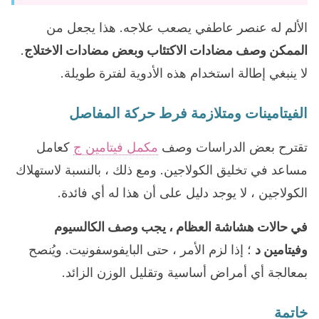
الألم له عنصر عاطفي يصعب علاجه. هذا يجعل من
الممكن وصف مضادات الاكتئاب وبعض مضادات الاختلاج
.
لا ينبغي إطالة استخدام هذه الأدوية لفترة طويلة.
الفيتامينات ومتلازمة فرط حركة المفاصل
تقترح بعض الدراسات وصف
مكمل فيتامين ج
كعامل
مساعد في تخليق الكولاجين. ومع ذلك ، بالنسبة لاستهلاك
الكولاجين ، لا يوجد دليل على أن هذا له أي فائدة.
في حالات هشاشة العظام ، يجب وصف الكالسيوم
وفيتامين د
؛ إذا لزم الأمر ، حتى البايفوسفونيت. ويُنصح
بمعالجة أي أمراض أساسية وتقليل الوزن الزائد.
خاتمة