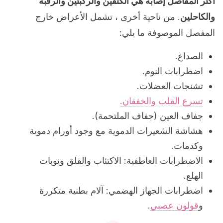
أكثر المفاصل إصابة هي الكتفين والركبتين والرقبة
والكاحلين
. من ناحية أخرى ، تشمل الأعراض خارج
المفصل الموصوفة ما يلي:
الصداع.
اضطرابات النوم.
تشنجات العضلات.
تسرع القلب والخفقان.
جفاف العين (جفاف الملتحمة).
هشاشة الشعيرات الدموية مع وجود أورام دموية
وكدمات.
الاضطرابات العاطفية: الاكتئاب والقلق ونوبات
الهلع.
اضطرابات الجهاز الهضمي: آلام بطنية متكررة
و
قولون عصبي
.