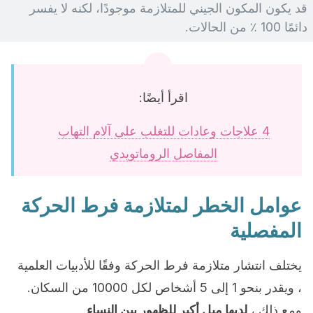
قد يكون المكون الجيني للمتلازمة موجودًا، لكنه لا يفسر
دائمًا 100 ٪ من الحالات.
اقرأ أيضًا:
4 علاجات وعادات للتغلب على آلام التهاب
المفاصل الروماتويدي
عوامل الخطر لمتلازمة فرط الحركة
المفصلية
يختلف انتشار متلازمة فرط الحركة وفقًا للأدبيات العلمية
، ويقدر بنحو 1 إلى 5 أشخاص لكل 10000 من السكان.
ومع ذلك ،
لديها ميل أكبر للظهور بين النساء
.