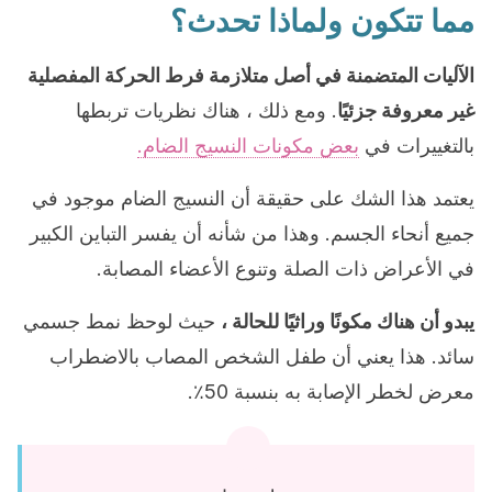
مما تتكون ولماذا تحدث؟
الآليات المتضمنة في أصل متلازمة فرط الحركة المفصلية
غير معروفة جزئيًا
. ومع ذلك ، هناك نظريات تربطها
بالتغييرات في
بعض مكونات النسيج الضام.
يعتمد هذا الشك على حقيقة أن النسيج الضام موجود في
جميع أنحاء الجسم. وهذا من شأنه أن يفسر التباين الكبير
في الأعراض ذات الصلة وتنوع الأعضاء المصابة.
يبدو أن هناك مكونًا وراثيًا للحالة ،
حيث لوحظ نمط جسمي
سائد. هذا يعني أن طفل الشخص المصاب بالاضطراب
معرض لخطر الإصابة به بنسبة 50٪.