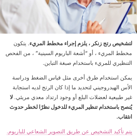
لتشخيص رتج زنكر ، يلزم إجراء مخطط المريء
. يتكون
مخطط المريء ، أو “أشعة الباريوم السينية” ، من الفحص
التنظيري للمريء باستخدام صبغة التباين.
يمكن استخدام طرق أخرى مثل قياس الضغط ودراسة
الأس الهيدروجيني لتحديد ما إذا كان الرتج لديه استجابة
غير طبيعية لعضلات البلع أو وجود ارتداد معدي مريئي.
لا
يُنصح باستخدام تنظير المريء للدخول نظرًا لخطر حدوث
انثقاب.
يتم تأكيد التشخيص عن طريق التصوير الشعاعي للباريوم.