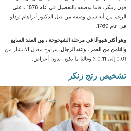
فون زينكر. قاما بوصفه بالتفصيل في عام 1878 ، على
الرغم من أنه سبق وصفه من قبل الدكتور أبراهام لودلو
في عام 1769.
وهو أكثر شيوعًا في مرحلة الشيخوخة ، بين العقد السابع
والثامن من العمر ، وعند الرجال
. يتراوح معدل الانتشار من
0.01 إلى 0.11 ٪ وغالبًا ما يكون بدون أعراض.
تشخيص رتج زنكر