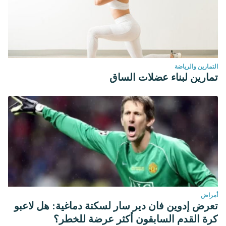
التمارين والرياضة
تمارين لبناء عضلات الساق
أمراض
تعرض إدوين فان دير سار لسكتة دماغية: هل لاعبو
كرة القدم السابقون أكثر عرضة للخطر؟