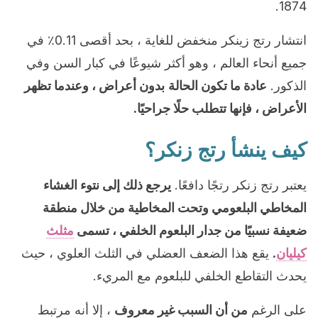
1874.
انتشار رتج زينكر منخفض للغاية ، بحد أقصى 0.11٪ في
جميع أنحاء العالم ، وهو أكثر شيوعًا في كبار السن وفي
الذكور.
عادة ما تكون الحالة
بدون أعراض ، وعندما تظهر
الأعراض ، فإنها تتطلب حلًا جراحيًا.
كيف ينشأ رتج زنكر؟
يعتبر رتج زنكر رتجًا دافعًا.
يرجع ذلك إلى نتوء الغشاء
المخاطي البلعومي وتحت المخاطية من خلال منطقة
ضعيفة نسبيًا من جدار البلعوم الخلفي ، تسمى
مثلث
كيليان
.
يقع هذا الضعف العضلي في الثلث العلوي ، حيث
يحدث التقاطع الخلفي للبلعوم مع المريء.
على الرغم
من أن السبب غير معروف
، إلا أنه مرتبط