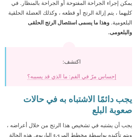
يمكن إجراء الجراحة المفتوحة أو الجراحة بالمنظار. في
كليهما ، يتم إزالة الرتج أو قطعه ، وكذلك العضلة الحلقية
البلعومية.
وهذا ما يسمى استئصال الرتج الحلقى
والبلعومى.
اكتشف:
إحساس مرّ في الفم: ما الذي قد يسببه؟
يجب دائمًا الاشتباه به في حالات
صعوبة البلع
يجب أن يشتبه في تشخيص هذا الرتج من خلال أعراضه ،
ويتم تأكيده بواسطة مخطط المريء الباريوم. هذه الحالة