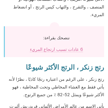
المنصف ، والتقرح ، والتهاب كيس الرتج ، أو انضغاط
المريء.
ننصحك بقراءة:
6 عادات تسبب ارتجاع المريء
رتج زنكر ، الرتج الأكثر شيوعًا
رتج زنكر ، على الرغم من اعتباره رتجًا كاذبًا ، نظرًا لأنه
يأتي فقط مع الغشاء المخاطي وتحت المخاطية ، فهو
الأكثر شيوعًا ويمثل 52-82 ٪ من جميع الرتوج.
يأتي الاسم من عالم الأمراض الألماني فريدريش ألبرت