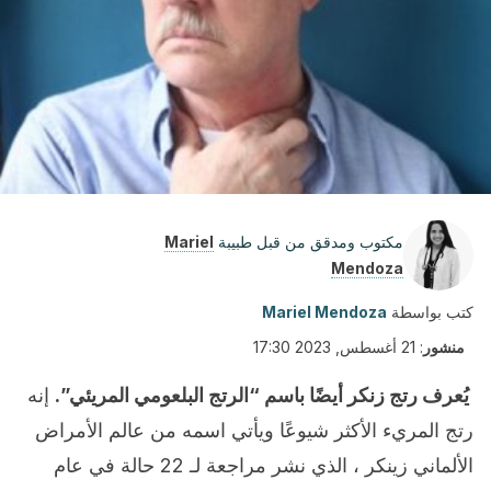
مكتوب ومدقق من قبل طبيبة
Mariel
Mendoza
كتب بواسطة
Mariel Mendoza
منشور
:
21 أغسطس, 2023 17:30
يُعرف رتج زنكر أيضًا باسم “الرتج البلعومي المريئي”.
إنه
رتج المريء الأكثر شيوعًا ويأتي اسمه من عالم الأمراض
الألماني زينكر ، الذي نشر مراجعة لـ 22 حالة في عام