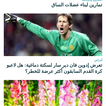
تمارين لبناء عضلات الساق
أمراض
تعرض إدوين فان دير سار لسكتة دماغية: هل لاعبو
كرة القدم السابقون أكثر عرضة للخطر؟