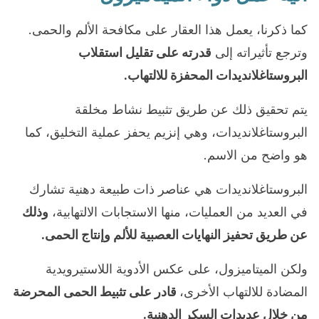
كما ذكرنا، يعمل هذا العقار على مكافحة الألم والحمى.
وترجع تأثيراته إلى
قدرته على تقليل استقلاب
البروستاغلانديدات المحفزة للالتهاب.
يتم تحقيق ذلك عن طريق تثبيط نشاط مخلقة
البروستاغلانديدات، وهي إنزيم يحفز عملية التخليق، كما
هو واضح من الاسم.
البروستاغلانديدات هي عناصر ذات طبيعة دهنية تشارك
في العديد من العمليات، منها الاستجابات الالتهابية،
وذلك
عن طريق تحفيز النهايات العصبية للألم وإنتاج الحمى.
ولكن الميتاميزول، على عكس الأدوية اللاستيرويدية
المضادة للالتهاب الأخرى،
قادر على تثبيط الحمى المحرضة
من خلال عديدات السكر الدهنية.