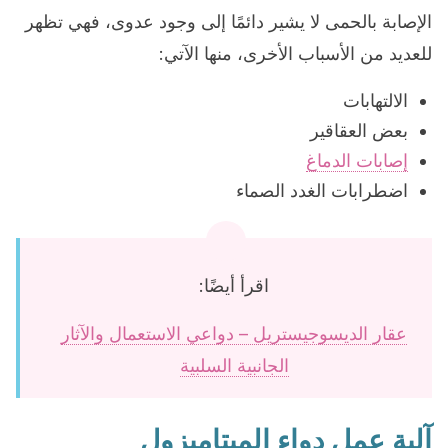
الإصابة بالحمى لا يشير دائمًا إلى وجود عدوى، فهي تظهر
للعديد من الأسباب الأخرى، منها الآتي:
الالتهابات
بعض العقاقير
إصابات الدماغ
اضطرابات الغدد الصماء
اقرأ أيضًا:
عقار الديسوجيستريل – دواعي الاستعمال والآثار
الجانبية السلبية
آلية عمل دواء الميتاميزول