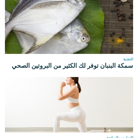
https://doi.org/10.1002/j.1532-2149.2011.00057.x.
التغذية
سمكة البنبان توفر لك الكثير من البروتين الصحي
التمارين والرياضة