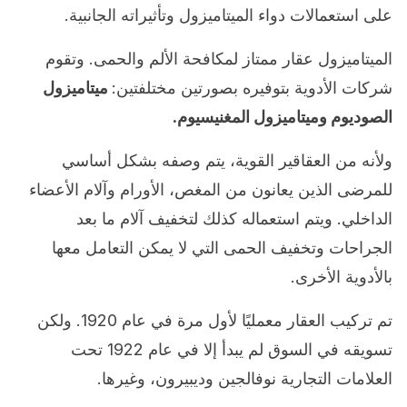
على استعمالات دواء الميتاميزول وتأثيراته الجانبية.
الميتاميزول عقار ممتاز لمكافحة الألم والحمى. وتقوم
شركات الأدوية بتوفيره بصورتين مختلفتين:
ميتاميزول
الصوديوم وميتاميزول المغنيسيوم.
ولأنه من العقاقير القوية، يتم وصفه بشكل أساسي
للمرضى الذين يعانون من المغص، الأورام وآلام الأعضاء
الداخلي. ويتم استعماله كذلك لتخفيف آلام ما بعد
الجراحات وتخفيف الحمى التي لا يمكن التعامل معها
بالأدوية الأخرى.
تم تركيب العقار معمليًا لأول مرة في عام 1920. ولكن
تسويقه في السوق لم يبدأ إلا في عام 1922 تحت
العلامات التجارية نوفالجين وديبيرون، وغيرها.