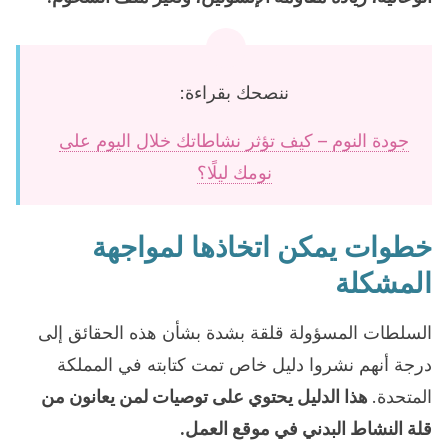
ننصحك بقراءة:
جودة النوم – كيف تؤثر نشاطاتك خلال اليوم على
نومك ليلًا؟
خطوات يمكن اتخاذها لمواجهة
المشكلة
السلطات المسؤولة قلقة بشدة بشأن هذه الحقائق إلى
درجة أنهم نشروا دليل خاص تمت كتابته في المملكة
المتحدة.
هذا الدليل يحتوي على توصيات لمن يعانون من
قلة النشاط البدني في موقع العمل.