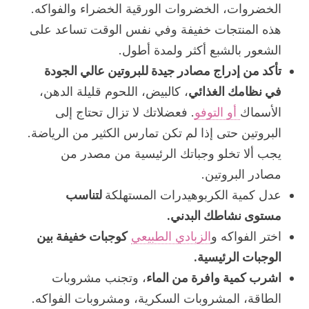
الخضروات، الخضروات الورقية الخضراء والفواكه.
هذه المنتجات خفيفة وفي نفس الوقت تساعد على
الشعور بالشبع أكثر ولمدة أطول.
تأكد من إدراج مصادر جيدة للبروتين عالي الجودة
في نظامك الغذائي
، كالبيض، اللحوم قليلة الدهن،
الأسماك
أو التوفو
. فعضلاتك لا تزال تحتاج إلى
البروتين حتى إذا لم تكن تمارس الكثير من الرياضة.
يجب ألا تخلو وجباتك الرئيسية من مصدر من
مصادر البروتين.
عدل كمية الكربوهيدرات المستهلكة
لتناسب
مستوى نشاطك البدني.
اختر الفواكه و
الزبادي الطبيعي
كوجبات خفيفة بين
الوجبات الرئيسية.
اشرب كمية وافرة من الماء
، وتجنب مشروبات
الطاقة، المشروبات السكرية، ومشروبات الفواكه.