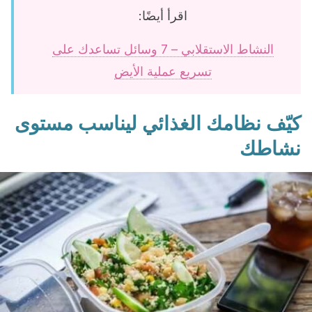
اقرأ أيضًا:
النشاط الاستقلابي – 7 وسائل تساعدك على
تسريع عملية الأيض
كيّف نظامك الغذائي ليناسب مستوى
نشاطك