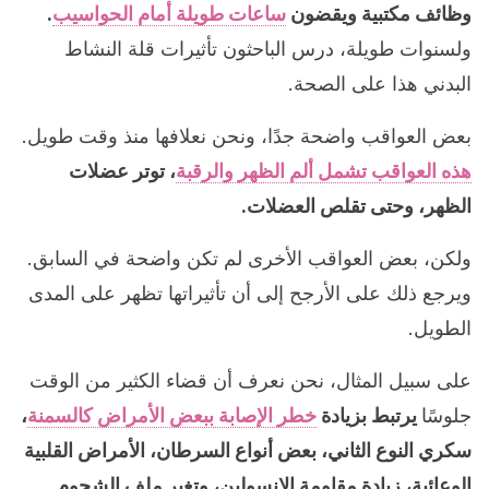
وظائف مكتبية ويقضون
ساعات طويلة أمام الحواسيب
.
ولسنوات طويلة، درس الباحثون تأثيرات قلة النشاط
البدني هذا على الصحة.
بعض العواقب واضحة جدًا، ونحن نعلافها منذ وقت طويل.
هذه العواقب تشمل ألم الظهر والرقبة
، توتر عضلات
الظهر، وحتى تقلص العضلات.
ولكن، بعض العواقب الأخرى لم تكن واضحة في السابق.
ويرجع ذلك على الأرجح إلى أن تأثيراتها تظهر على المدى
الطويل.
على سبيل المثال، نحن نعرف أن قضاء الكثير من الوقت
جلوسًا
يرتبط بزيادة
خطر الإصابة ببعض الأمراض كالسمنة
،
سكري النوع الثاني، بعض أنواع السرطان، الأمراض القلبية
الوعائية، زيادة مقاومة الإنسولين، وتغير ملف الشحوم.