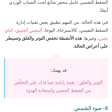
الضغط النفسي عامل محفز شائع لحب الشباب الوردي
أيضًا.
في هذه الحالة، من المهم تطبيق بعض تقنيات إدارة
الضغط النفسي، كالاسترخاء، اليوجا،
التنفس العميق
،
التاي
تشي
، وغيرها.
هذه الأنشطة تخفض التوتر والقلق وتسيطر
على أعراض الحالة.
قد يهمك:
التوتر والقلق – تقنية يابانية تساعدك على التخلّص
من الضغط العصبي واستعادة الهدوء
5- ضوء الشمس