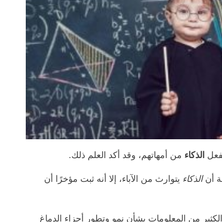
لفعل
الذكاء
من أمهاتهم، وقد أكد العلم ذلك.
ة أن
الذكاء
يتوارث من الآباء، إلا أنه ثبت مؤخرًا أن
 بالأم توفر الكثير من المعلومات بشأن نمو وتطور أجزاء الدماغ