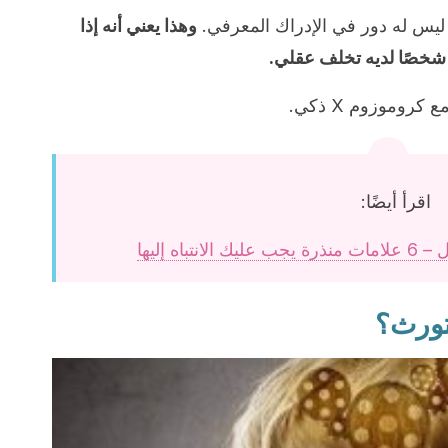
يس له دور في الإدراك المعرفي.
وهذا يعني أنه إذا
روموزوم X ذكي.
اقرأ أيضًا:
اه إليها
تورث؟