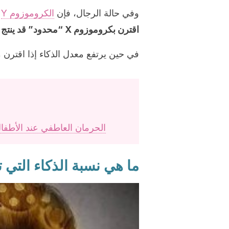
وفي حالة الرجال، فإن
الكروموزوم Y
ل
اقترن بكروموزوم X “محدود” قد ينتج شخصًا لديه تخلف عقلي.
في حين يرتفع معدل الذكاء إذا اقترن مع ك
الحرمان العاطفي عند الأطفال – 6 علامات منذرة يجب عليك الانتب
ما هي نسبة الذكاء التي 