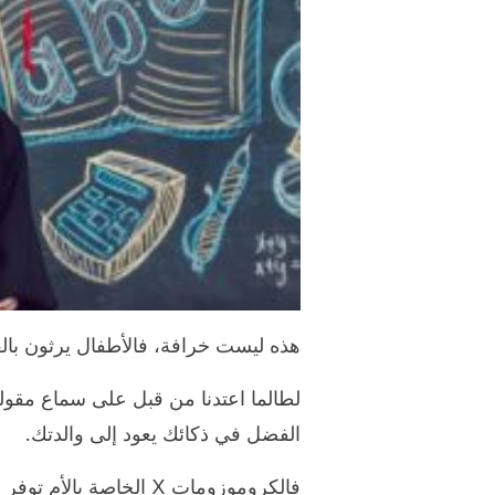
هذه ليست خرافة، فالأطفال يرثون با
لطالما اعتدنا من قبل على سماع مقول
الفضل في ذكائك يعود إلى والدتك.
فالكروموزومات X الخاصة