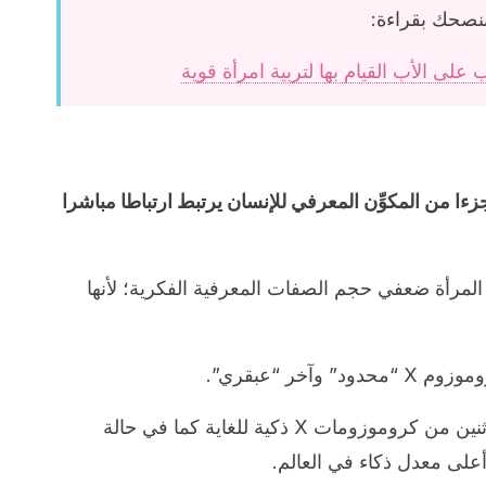
نصحك بقراءة:
ءا من المكوِّن المعرفي للإنسان يرتبط ارتباطا مباشرا
المرأة ضعفي حجم الصفات المعرفية الفكرية؛ لأنها
آخر “عبقري”.
ومع ذلك فقد تكون هناك نساء لديهن اثنين من كروموزومات X ذكية للغاية كما في حالة
لى معدل ذكاء في العالم.