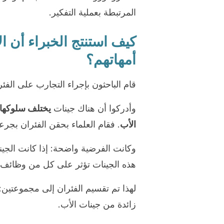
المرتبطة بعملية التفكير.
كيف استنتج الخبراء أن ا
أمهاتهم؟
قام الباحثون بإجراء التجارب على الفئر
وأدركوا أن هناك جينات
يختلف سلوكها ا
الأب
. فقام العلماء بحقن الفئران بجرع
وكانت الفرضية واضحة: إذا كانت الجين
هذه الجينات تؤثر على كل من وظائف
لهذا تم تقسيم الفئران إلى مجموعتين
زائدة من جينات الأب.