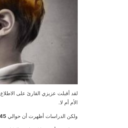
لقد أقبلت عزيزي القارئ على الاطلاع 
الأم أم لا.
ولكن الدراسات أظهرت أن حوالي
45% إلى 55% فقط من الذكاء يعود إلى أسباب ورا