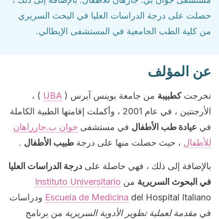
حصلت على درجة الدراسات العليا في البحث السريري
من كلية الطب الجامعية في المستشفى الإيطالي.
عن المؤلف
تخرجت
كطبيبة
من جامعة بوينس آيرس (
UBA
) ،
الأرجنتين ، في عام 2001 ، وأكملت إقامتها الطبية الكاملة
في
عيادة طب الأطفال
في مستشفى
خوان ب.جارراهان
للأطفال
، حيث حصلت منها على درجة
طبيب الأطفال
.
بالإضافة إلى ذلك ، فهي حاصلة على
درجة الدراسات العليا
في البحوث السريرية
من
Instituto Universitario
Escuela de Medicina
del Hospital Italiano ودراسات
في
مقدمة لعملية تطوير الأدوية السريرية
من برنامج