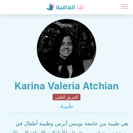
Karina Valeria Atchian
الفريق الطبي
طبيبة
هي طبيبة من جامعة بوينس آيرس وطبيبة أطفال في
مستشفى جوان بي. جارهان للأطفال. بالإضافة إلى ذلك ،