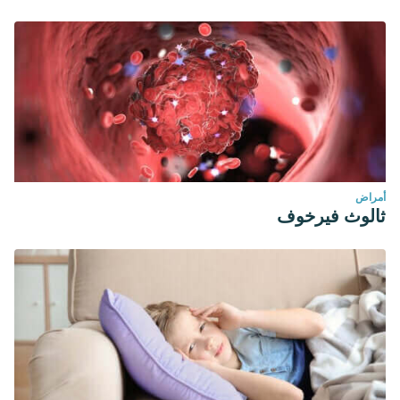
أمراض
ثالوث فيرخوف