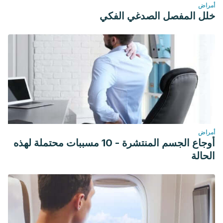
أمراض
خلل المفصل الصدغي الفكي
أمراض
أوجاع الجسم المنتشرة - 10 مسببات محتملة لهذه
الحالة