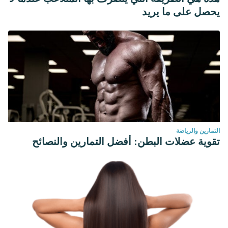
يحصل على ما يريد
التمارين والرياضة
تقوية عضلات البطن: أفضل التمارين والنصائح