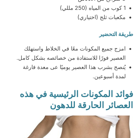
1 كوب من المياه (250 مللي)
مكعبات ثلج (اختياري)
طريقة التحضير
امزج جميع المكونات معًا في الخلاط واستهلك
العصير فورًا للاستفادة من خصائصه بشكل كامل.
يُنصح بشرب هذا العصير يوميًا عى معدة فارغة
لمدة أسبوعين.
فوائد المكونات الرئيسية في هذه
العصائر الحارقة للدهون