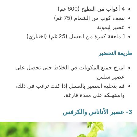
4 أكواب من البطيخ (600 غم)
نصف كوب من الشمام (75 غم)
عصير ليمونة
1 ملعقة كبيرة من العسل (25 غم) (اختياري)
طريقة التحضير
امزج جميع المكونات في الخلاط حتى تحصل على
عصير سلس.
قم بتحلية العصير بالعسل إذا كنت ترغب في ذلك،
واستهلكه على معدة فارغة.
3- عصير الأناناس والكرفس