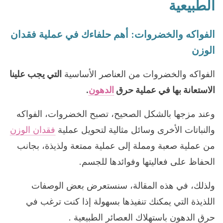
الطبيعية
الفواكه والخضروات: أهم حلفاءك في عملية فقدان
الوزن
الفواكه والخضروات من العناصر الأساسية
التي يجب علينا
الاستعانة بها في عملية حرق
الدهون
.
وعند مزجها بالشكل الصحيح، تصبح الخضروات، الفواكه
والنباتات الأخرى وسائل مثالية لتحويل عملية
فقدان الوزن
من عملية صعبة ومملة إلى عملية ممتعة ولذيذة، بجانب
الحفاظ على فعاليتها وفوائدها للجسم.
ولذلك، في هذه المقالة، سنستعرض بعض الوصفات
اللذيذة التي يمكنك تنفيذها بسهولة إذا كنت ترغب في
حرق الدهون باستهلاك العصائر الطبيعية .