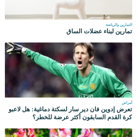
التمارين والرياضة
تمارين لبناء عضلات الساق
أمراض
تعرض إدوين فان دير سار لسكتة دماغية: هل لاعبو
كرة القدم السابقون أكثر عرضة للخطر؟