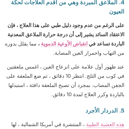
4. الملاعق المبردة وهي من أقدم العلاجات لحكة
العيون
على الرغم من عدم وجود دليل طبي على هذا العلاج ، فإن
الاعتقاد السائد يشير إلى أن درجة حرارة الملاعق المعدنية
الباردة تساعد في
انقباض الأوعية الدموية
،
مما يقلل بدوره
من التهاب واحمرار العين المصابة.
عند ظهور أول علامة على انزعاج العين ، اغمس ملعقتين
في كوب من الثلج. انتظر 10 دقائق ، ثم ضع الملعقة على
الجفن المصاب. بمجرد أن تصبح الملعقة دافئة ، استبدلها
بالباردة وكرر العلاج لمدة 10 دقائق.
5. الدردار الأجرد
هذه العشبة الطبية
، المنتشرة في أمريكا الشمالية ، لها