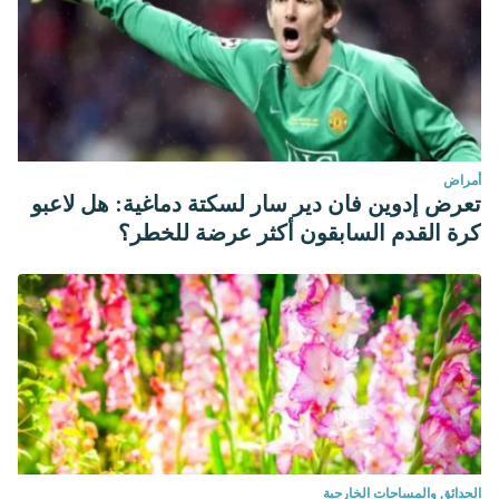
أمراض
تعرض إدوين فان دير سار لسكتة دماغية: هل لاعبو
كرة القدم السابقون أكثر عرضة للخطر؟
الحدائق والمساحات الخارجية