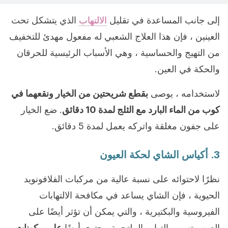
إلى جانب المساعدة في تقليل
الالتهاب
الذي يتشكل تحت
العينين ، فإن هذا العلاج الشعبي له مفعول مهدئ للتخفيف
من التهيج والحساسية ، وهي الأسباب الرئيسية للحرقان
والحكة في العين.
لاستخدامه ، يوصى
بقطع شريحتين من الخيار ونقعهما في
كوب من الماء البارد مع الثلج لمدة 10 دقائق
. ضع الخيار
على جفون مغلقة واتركه يعمل لمدة 5 دقائق.
3. أكياس الشاي لحكة العيون
نظرًا لاحتوائه على نسبة عالية من مركبات الفلافونويد
الحيوية ، فإن الشاي يساعد في مكافحة الالتهابات
الفيروسية والبكتيرية ، والتي يمكن أن تؤثر أيضًا على
العين وتسبب التهاب الملتحمة. يحتوي أيضًا
على مكونات