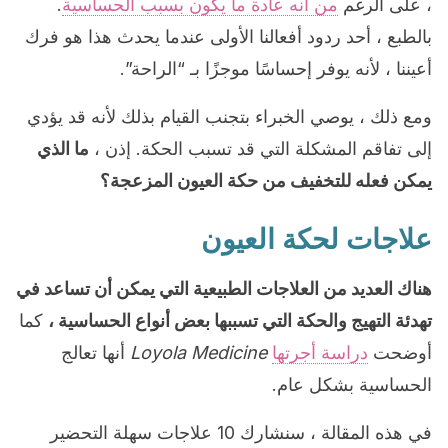
، على الرغم
من أنه عادة ما يكون بسبب الحساسية
.
بالطبع ، أحد ردود أفعالنا الأولى عندما يحدث هذا هو فرك
أعيننا ، لأنه يوفر إحساسًا موجزًا بـ “الراحة”.
ومع ذلك ، يوصي الخبراء بتجنب القيام بذلك لأنه قد يؤدي
إلى تفاقم المشكلة التي قد تسبب الحكة. إذن ،
ما الذي
يمكن فعله للتخفيف من حكة العيون المزعجة؟
علاجات لحكة العيون
هناك العديد من العلاجات الطبيعية التي يمكن أن تساعد في
تهدئة التهيج والحكة التي تسببها بعض أنواع الحساسية ،
كما
أوضحت
دراسة أجرتها
Loyola Medicine
أنها تعالج
الحساسية بشكل عام.
في هذه المقالة ، سنشارك 10 علاجات سهلة التحضير