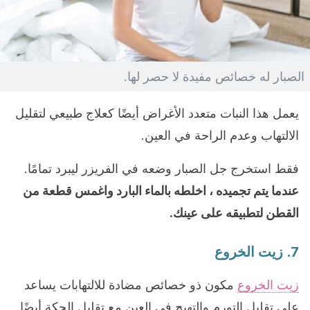
الصبار له خصائص مفيدة لا حصر لها.
يعمل هذا النبات متعدد الأغراض أيضًا كعلاج طبيعي لتقليل
الالتهاب وعدم الراحة في العين.
فقط استخرج جل الصبار وضعه في الفريزر ليبرد تمامًا.
عندما يتم تجميده ، اخلطه بالماء البارد واغمس قطعة من
القطن لتطبيقه على عينك.
7. زيت الخروع
زيت الخروع
مكون ذو خصائص مضادة للالتهابات يساعد
على تقليل التورم والتهيج في العين مع تقليل الحكة أيضًا.