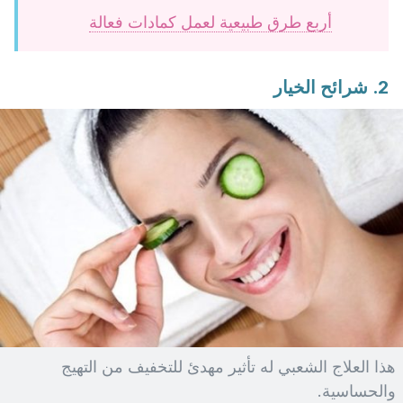
أربع طرق طبيعية لعمل كمادات فعالة
2. شرائح الخيار
هذا العلاج الشعبي له تأثير مهدئ للتخفيف من التهيج
والحساسية.