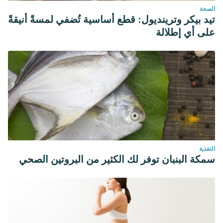
الصحة
تيد بيكر وترينديول: قطع أساسية تُضفي لمسةً أنيقةً
على أي إطلالة
التغذية
سمكة البنبان توفر لك الكثير من البروتين الصحي