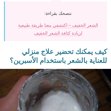
ننصحك بقراءة:
الشعر الخفيف – اكتشفي معنا طريقة طبيعية
لزيادة كثافة الشعر الخفيف
كيف يمكنك تحضير علاج منزلي
للعناية بالشعر باستخدام الأسبرين؟