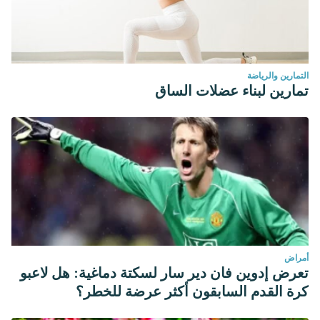
التمارين والرياضة
تمارين لبناء عضلات الساق
أمراض
تعرض إدوين فان دير سار لسكتة دماغية: هل لاعبو
كرة القدم السابقون أكثر عرضة للخطر؟