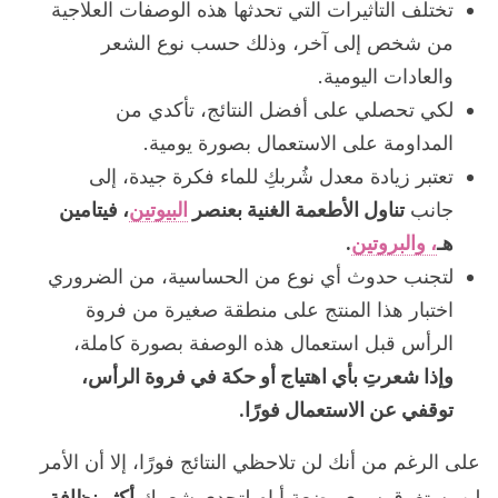
تختلف التأثيرات التي تحدثها هذه الوصفات العلاجية
من شخص إلى آخر، وذلك حسب نوع الشعر
والعادات اليومية.
لكي تحصلي على أفضل النتائج، تأكدي من
المداومة على الاستعمال بصورة يومية.
تعتبر زيادة معدل شُربكِ للماء فكرة جيدة، إلى
جانب
تناول الأطعمة الغنية بعنصر
البيوتين
، فيتامين
هـ
، والبروتين
.
لتجنب حدوث أي نوع من الحساسية، من الضروري
اختبار هذا المنتج على منطقة صغيرة من فروة
الرأس قبل استعمال هذه الوصفة بصورة كاملة،
وإذا شعرتِ بأي اهتياج أو حكة في فروة الرأس،
توقفي عن الاستعمال فورًا.
على الرغم من أنك لن تلاحظي النتائج فورًا، إلا أن الأمر
لن يستغرق سوى بضعة أيام لتجدي شعرك
أكثر نظافة