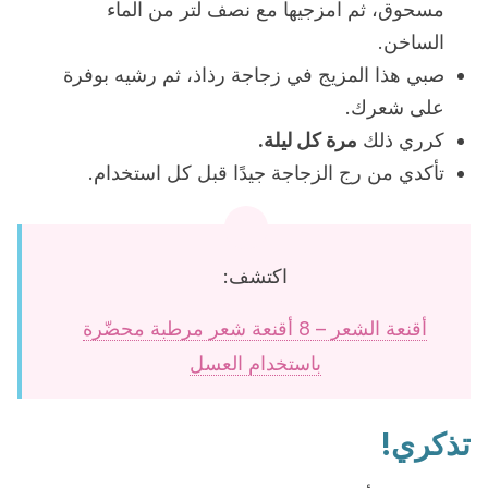
مسحوق، ثم امزجيها مع نصف لتر من الماء
الساخن.
صبي هذا المزيج في زجاجة رذاذ، ثم رشيه بوفرة
على شعرك.
كرري ذلك
مرة كل ليلة.
تأكدي من رج الزجاجة جيدًا قبل كل استخدام.
اكتشف:
أقنعة الشعر – 8 أقنعة شعر مرطبة محضّرة
باستخدام العسل
تذكري!