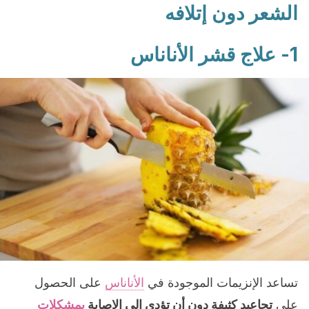
الشعر دون إتلافه
1- علاج قشر الأناناس
تساعد الإنزيمات الموجودة في
الأناناس
على الحصول
على
تجاعيد كثيفة دون أن تؤدي إلى الإصابة
بمشكلات