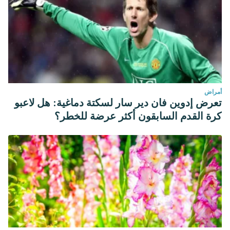
أمراض
تعرض إدوين فان دير سار لسكتة دماغية: هل لاعبو
كرة القدم السابقون أكثر عرضة للخطر؟