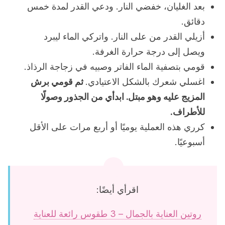
بعد الغليان، خفضي النار. ودعي القدر لمدة خمس
دقائق.
أزيلي القدر من على النار. واتركي الماء ليبرد
ويصل إلى درجة حرارة الغرفة.
قومي بتصفية الماء الفاتر وصبيه في زجاجة الرذاذ.
اغسلي شعرك بالشكل الاعتيادي.
ثم قومي برش
المزيج عليه وهو مبتل. ابدأي من الجذور وصولًا
للأطراف.
كرري هذه العملية يوميًا أو أربع مرات على الأقل
أسبوعيًا.
اقرأي أيضًا:
روتين العناية بالجمال – 3 طقوس رائعة للعناية