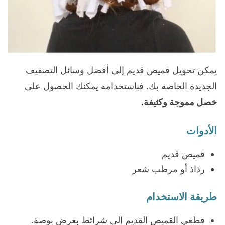
يمكن تحويل قميص قديم إلى أفضل وسائل التصفيف
الجديدة الخاصة بك. فباستخدامه يمكنك الحصول على
خصل مموجة وكثيفة.
الأدوات
قميص قديم
رذاذ أو مرطب شعر
طريقة الاستخدام
قطعي القميص القديم إلى شرائط بعرض بوصة.