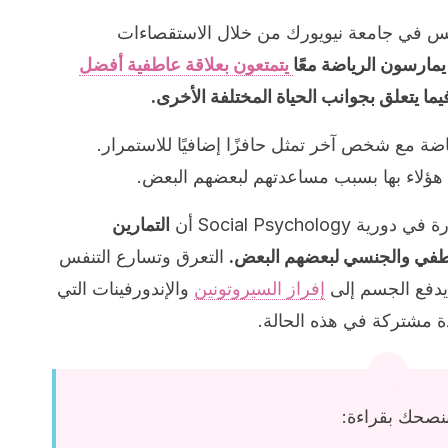
 في جامعة نيويورك من خلال الاستقصاءات
 يمارسون الرياضة معًا
يتمتعون بعلاقة عاطفية أفضل
ا يتعلق بجوانب الحياة المختلفة الأخرى.
اضة مع شخص آخر تمثل حافزًا إضافيًا للاستمرار.
 هؤلاء بها بسبب مساعدتهم لبعضهم البعض.
Social Psychol أن
التمارين
عاطفي والجنسي لبعضهم البعض.
التعرق وتسارع التنفس
 يدفع الجسم إلى
إفراز السيروتونين
والإندورفينات التي
ة مشتركة في هذه الحالة.
نصحك بقراءة: