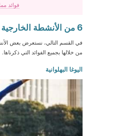
فوائد مم
6 من الأنشطة الخارجية المناسبة للأزواج
في القسم التالي، نستعرض بعض الأنشطة
من خلالها بجميع الفوائد التي ذكرناها.
اليوغا البهلوانية