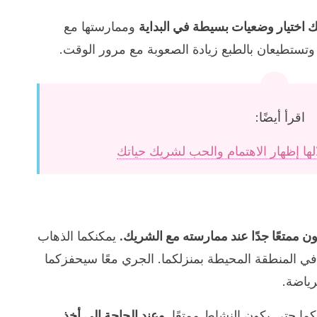
نك اختيار وضعيات بسيطة في البداية
وممارستها مع
وتستطيعان بالطبع زيادة الصعوبة مع مرور الوقت.
اقرأ أيضًا:
ممتعًا جدًا عند ممارسته مع الشريك.
يمكنكما الذهاب
في المنطقة المحيطة بمنزلكما. الجري معًا سيحفزكما
رياضة.
ما حتى يكون النشاط ممتعًا.
وعند الحاجة إلى أخذ