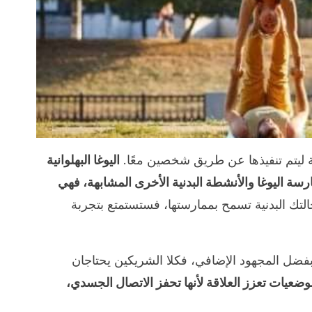
 ليتم تنفيذها عن طريق شخصين معًا.
اليوغا البهلوانية
سة اليوغا والأنشطة البدنية الأخرى المشابهة، فهي
التك البدنية تسمح بممارستها، فستستمتع بتجربة
ر بفضل المجهود الإضافي، فكلا الشريكين يحتاجان
وضعيات تعزز العلاقة لأنها تحفز الاتصال الجسدي،