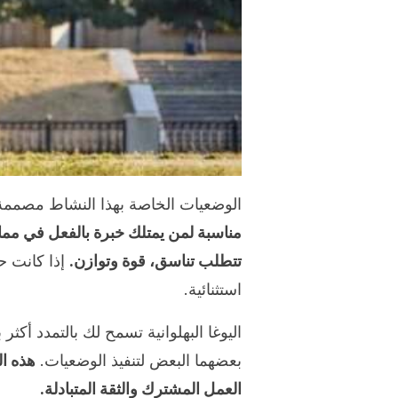
الوضعيات الخاصة بهذا النشاط مصممة
مناسبة لمن يمتلك خبرة بالفعل في ممار
تتطلب تناسق، قوة وتوازن.
إذا كانت ح
استثنائية.
اليوغا البهلوانية تسمح لك بالتمدد أكث
بعضهما البعض لتنفيذ الوضعيات.
هذه ال
العمل المشترك والثقة المتبادلة.