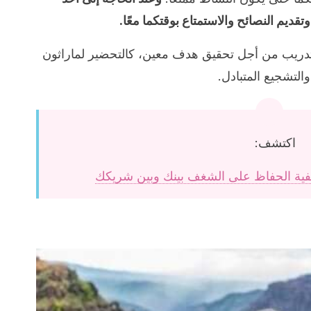
قديم النصائح والاستمتاع بوقتكما معًا.
التدريب من أجل تحقيق هدف معين، كالتحضير لماراثون
والتشجيع المتبادل.
اكتشف:
يفية الحفاظ على الشغف بينك وبين شريكك