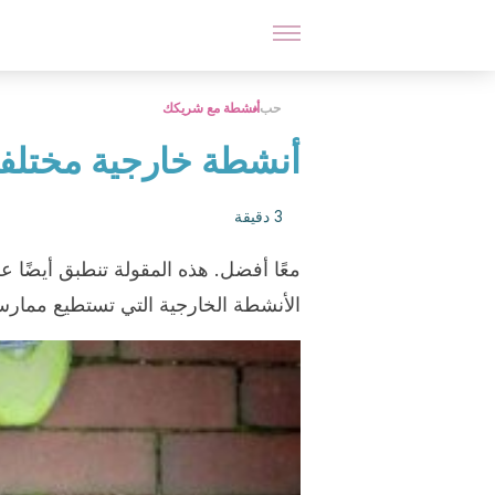
حب
أنشطة مع شريكك
أنشطة خارجية مختلفة 
3 دقيقة
معًا أفضل. هذه المقولة تنطبق أيضًا 
الأنشطة الخارجية التي تستطيع ممارسته