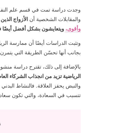
وجدت دراسة تمت في قسم علم النفس
والمقابلات الشخصية أن
الأزواج الذين
وأقوى،
ويتعايشون بشكل أفضل أيضًا فيم
وتثبت الدراسات أيضًا أن ممارسة الري
بجانب أنها تحسّن الطريقة التي يتمرن
بالإضافة إلى ذلك، تقترح دراسة منشورة في دورية ogy
الرياضية تزيد من انجذاب الشركاء ال
والنبض يحفز العلاقة. فالنشاط البدني
تتسبب في السعادة، والتي تكون سعاد
ن