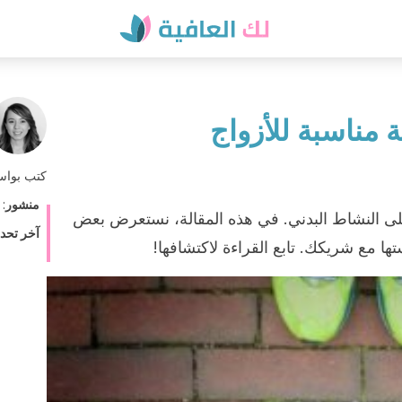
مناسبة للأزواج
كتب بوا
منشور
:
على النشاط البدني. في هذه المقالة، نستعرض بعض
آخر تحد
ا مع شريكك. تابع القراءة لاكتشافها!