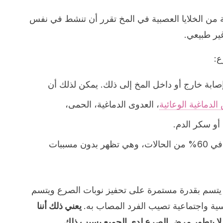
ن الخلايا العصبية في المخ تقرر أن تنشط في نفس
ير طبيعي.
ع:
ابة خارج أو داخل المخ إلى ذلك. يمكن لذلك أن
الدماغية الوعائية
، العدوى الدماغية، الحمى،
أو سكر الدم.
تظهر هذه النوبات في 60% من الحالات، وهي تظهر بدون مسببات
 يتسم بقدرة مستمرة على تحفيز نوبات الصرع ويتسم
فسية واجتماعية تصيب الفرد المصاب به.
يعني ذلك أننا
 لا يتطور مرض الصرع لدى الجميع بسبب ذلك.