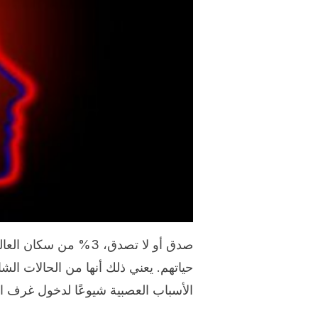
صدق أو لا تصدق، 3% م
حياتهم. يعني ذلك أنها من الحالات الشائ
الأسباب العصبية شيوعًا لدخول غرف ا