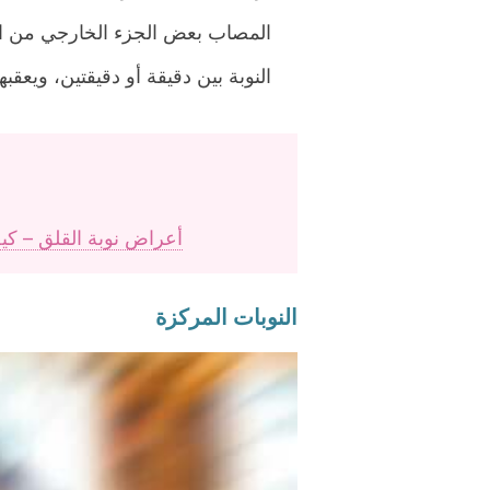
المصاب بعض الجزء الخارجي من ال
النوبة بين دقيقة أو دقيقتين، ويعق
أعراض نوبة القلق – كيف 
النوبات المركزة