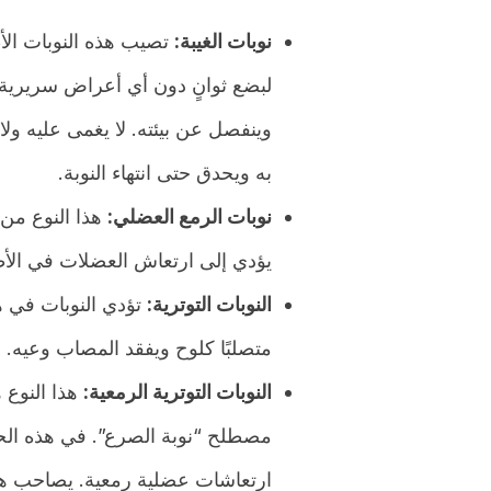
نوبات الغيبة:
تصيب هذه النوبات الأط
لبضع ثوانٍ دون أي أعراض سريرية 
وينفصل عن بيئته. لا يغمى عليه و
به ويحدق حتى انتهاء النوبة.
نوبات الرمع العضلي:
هذا النوع من 
يؤدي إلى ارتعاش العضلات في الأطر
النوبات التوترية:
تؤدي النوبات في ه
متصلبًا كلوح ويفقد المصاب وعيه.
النوبات التوترية الرمعية:
هذا النوع 
مصطلح “نوبة الصرع”. في هذه الحال
ارتعاشات عضلية رمعية. يصاحب هذه 