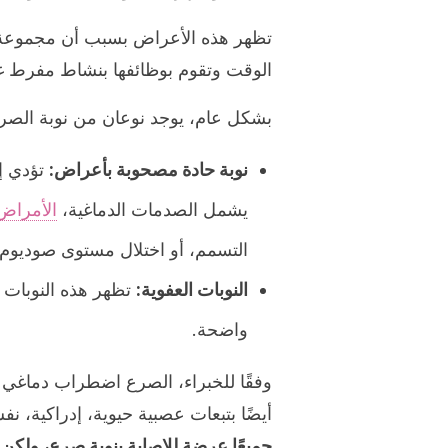
تظهر هذه الأعراض بسبب أن مجموعة م
الوقت وتقوم بوظائفها بنشاط مفرط غ
بشكل عام، يوجد نوعان من نوبة الصر
نوبة حادة مصحوبة بأعراض:
تؤدي إص
يشمل الصدمات الدماغية،
الأمراض 
التسمم، أو اختلال مستوى صوديوم 
النوبات العفوية:
واضحة.
وفقًا للخبراء، الصرع اضطراب دماغي
أيضًا بتبعات عصبية حيوية، إدراكية، ن
جميعًا عرضة للإصابة بنوبة صرع، ولكن