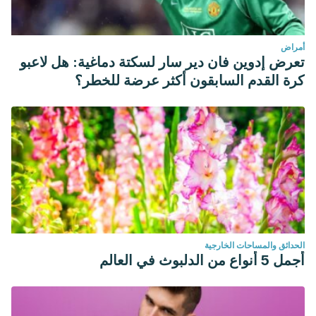
أمراض
تعرض إدوين فان دير سار لسكتة دماغية: هل لاعبو
كرة القدم السابقون أكثر عرضة للخطر؟
الحدائق والمساحات الخارجية
أجمل 5 أنواع من الدلبوث في العالم