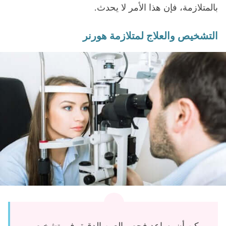
بالمتلازمة، فإن هذا الأمر لا يحدث.
التشخيص والعلاج لمتلازمة هورنر
يمكن أن يساعد فحص العين الدقيق في تشخيص