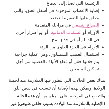
الرئيسية التي تصل إلى الدماغ.
إصابة الأعصاب الموجودة في أسفل العنق، والتي
يطلق عليها الضفيرة العضدية.
الصداع النصفي
في مراحله المتقدمة.
الأورام أو
السكتات الدماغية
، أو أيو أضرار أخرى
في الدماغ أو في جذع المخ.
الأورام في الجزء العلوي من الرئة
استئصال العصب السمبثاوي. وهي عملية جراحية
يتم خلالها حقن أو قطع الألياف العصبية من أجل
تسكين ألم معين.
هناك بعض الحالات التي تتطور فيها المتلازمة منذ لحظة
الولادة. ويمكن لهذه الإصابة أن تتسبب في نقص اللون
والتصبغ في القزحية. على الرغم من أن
هذه الحالة
(الإصابة بالمتلازمة منذ الولادة بسبب خلقي طبيعي) غير