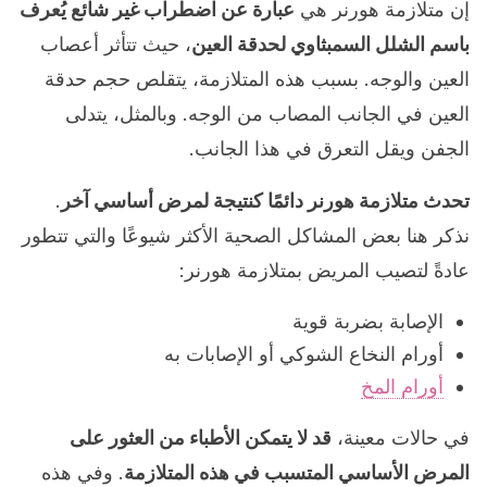
إن متلازمة هورنر هي
عبارة عن اضطراب غير شائع يُعرف
باسم الشلل السمبثاوي لحدقة العين
، حيث تتأثر أعصاب
العين والوجه. بسبب هذه المتلازمة، يتقلص حجم حدقة
العين في الجانب المصاب من الوجه. وبالمثل، يتدلى
الجفن ويقل التعرق في هذا الجانب.
تحدث متلازمة هورنر دائمًا كنتيجة لمرض أساسي آخر
.
نذكر هنا بعض المشاكل الصحية الأكثر شيوعًا والتي تتطور
عادةً لتصيب المريض بمتلازمة هورنر:
الإصابة بضربة قوية
أورام النخاع الشوكي أو الإصابات به
أورام المخ
في حالات معينة،
قد لا يتمكن الأطباء من العثور على
المرض الأساسي المتسبب في هذه المتلازمة
. وفي هذه