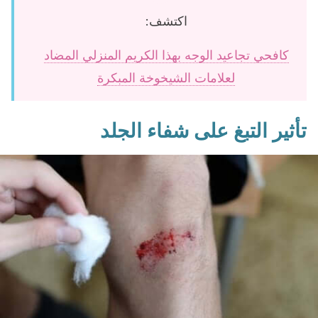
اكتشف:
كافحي تجاعيد الوجه بهذا الكريم المنزلي المضاد
لعلامات الشيخوخة المبكرة
تأثير التبغ على شفاء الجلد