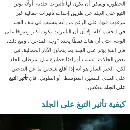
الخطورة ويمكن أن يكون لها تأثيرات جلدية. أولًا، يؤثر
التبغ على الجلد عن طريق إحداث تأثيرات جمالية غير
مرغوب فيها. على الرغم من أنه يتسبب في تلف الجلد
في الجسم كله، إلا أن أن التأثيرات تكون أكثر وضوحًا على
الوجه. حتى أن هناك نمطًا يحدد “وجه المدخن”. ومع ذلك،
فإن التبغ يؤثر على الجلد بما يتجاوز الآثار الجمالية. في
بعض الحالات، يسبب أمراضًا خطيرة مثل سرطان الجلد.
لكن، الخبر السار هو أنه إذا أقلع شخص ما عن التدخين
على المدى القصير، المتوسط، أو الطويل، فإن
تأثير التبغ
على الجلد
ينعكس.
كيفية تأثير التبغ على الجلد