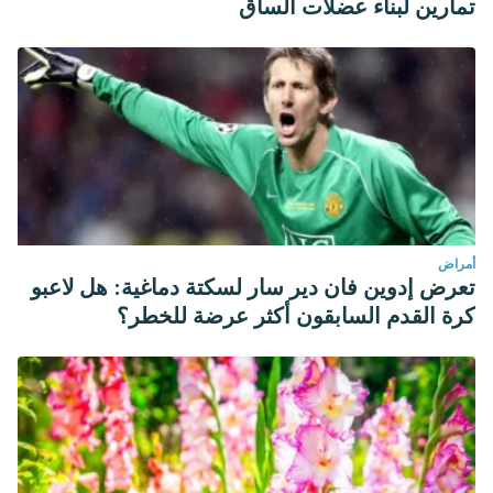
تمارين لبناء عضلات الساق
أمراض
تعرض إدوين فان دير سار لسكتة دماغية: هل لاعبو
كرة القدم السابقون أكثر عرضة للخطر؟