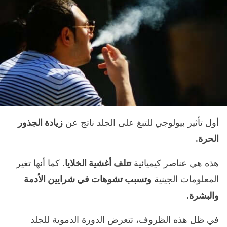
أول تأثير بيولوجي للتبغ على الجلد ناتج عن
زيادة الجذور
الحرة.
هذه هي عناصر كيميائية
تتلف أغشية الخلايا.
كما أنها تغير
المعلومات الجينية
وتسبب تشوهات في شرايين الأدمة
والبشرة.
في ظل هذه الظروف، تتعرض الدورة الدموية للجلد