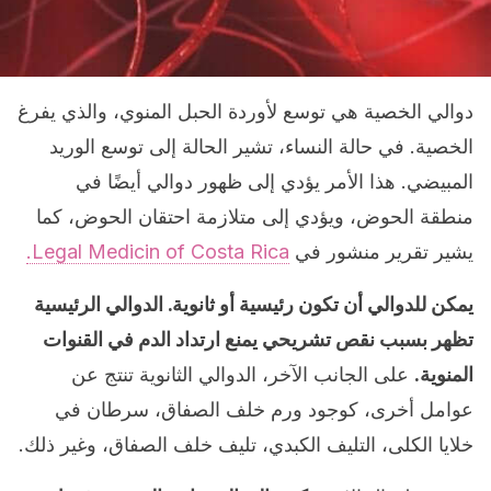
دوالي الخصية هي توسع لأوردة الحبل المنوي، والذي يفرغ
الخصية. في حالة النساء، تشير الحالة إلى توسع الوريد
المبيضي. هذا الأمر يؤدي إلى ظهور دوالي أيضًا في
منطقة الحوض، ويؤدي إلى متلازمة احتقان الحوض، كما
يشير تقرير منشور في
Legal Medicin of Costa Rica.
يمكن للدوالي أن تكون رئيسية أو ثانوية. الدوالي الرئيسية
تظهر بسبب نقص تشريحي يمنع ارتداد الدم في القنوات
المنوية.
على الجانب الآخر، الدوالي الثانوية تنتج عن
عوامل أخرى، كوجود ورم خلف الصفاق، سرطان في
خلايا الكلى، التليف الكبدي، تليف خلف الصفاق، وغير ذلك.