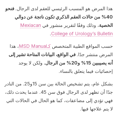
هذا المرض هو المسبب الرئيسي للعقم لدى الرجال.
فنحو
40% من حالات العقم الذكري تكون ناتجة عن دوالي
الخصية
، وذلك وفقًا لتقرير منشور في
Mexiacan
.
College of Urology’s Bulletin
حسب المواقع الطبية المتخصص
كـMSD Manual
، هذا
المرض منتشر جدًا.
في الواقع، البيانات المتاحة تشير إلى
أنه يصيببين 15% و20% من الرجال.
ولكن لا يوجد
إحصائيات فيما يتعلق بالنساء.
بشكل عام، يتم تشخيص الحالة بين سن 15و25. من النادر
جدًا أن تظهر لدى الرجال فوق سن 45. عندما يحدث ذلك،
فهي تؤدي إلى مضاعفات، كما هو الحال في الحالات التي
لا يتم علاجها فيها.