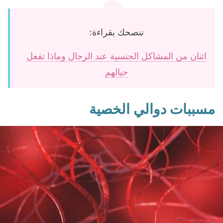
ننصحك بقراءة:
اثنان من المشاكل الجنسية عند الرجال وماذا تفعل
حيالهم
مسببات دوالي الخصية