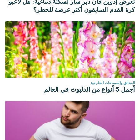
تعرض إدوين فان دير سار لسكتة دماغية: هل لاعبو
كرة القدم السابقون أكثر عرضة للخطر؟
الحدائق والمساحات الخارجية
أجمل 5 أنواع من الدلبوث في العالم