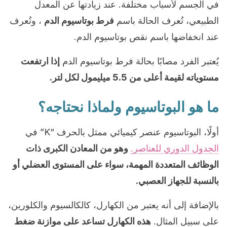
في الجسم لأسباب مختلفة. عند زيادتها عن المعدل
الطبيعي، تُعرف الحالة باسم
فرط بوتاسيوم الدم
، وتُعرف
عند انخفاضها باسم نقص بوتاسيوم الدم.
يُعتبر الفرد مصابًا بحالة فرط بوتاسيوم الدم
إذا ارتفعت
مستوياته لقيمة أعلى من 5.5 ميليمول لكل لتر.
ما هو البوتاسيوم ولماذا نحتاجه؟
أولًا، البوتاسيوم عنصر كيميائي ممثل بالحرف “K” في
الجدول الدوري للعناصر.
وهو من المعادن الكبرى ذات
الوظائف المتعددة المهمة، سواء على المستوى العضلي أو
بالنسبة للجهاز العصبي.
بالإضافة إلى أنه يعتبر من الكهارل، كالكالسيوم والكلورين،
على سبيل المثال.
هذه الكهارل تساعد على موازنة ضغط