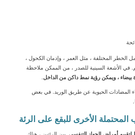
ئحة
الخطر المختلفة ، مثل العمر ، وإدمان الكحول ،
م. في الأشعة السينية للصدر ، من الممكن ملاحظة
بيضاء ، ويمكن رؤية نمط داكن من الداخل
.
 المضادات الحيوية عن طريق الوريد. في بعض
المحتملة الأخرى للبقع على الرئة
ط لتقييم أمراض الجهاز التنفسي
. بين الرئتين ، هناك