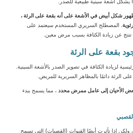
ذا يشكل أشعة سينية طبيعية للصدر.
هور شكل أبيض في الأشعة على أنه بقعة على الرئة
،
ئوية
. المصطلح السريري المستخدم سيعتمد على
 تنتج عن زيادة الكثافة بسبب مرض معين.
جود بقعة على الرئة
رئيسية لزيادة الكثافة في تصوير الصدر بالأشعة السينية.
ى الرئة دائمًا بالمظاهر السريرية للمريض.
 بعض الأحيان إلى عامل ممرض محدد
، مما يسمح ببدء
القصبي
 ، ولكن إذا تأثرت أيضًا القنوات (القصبات) التي تسمح