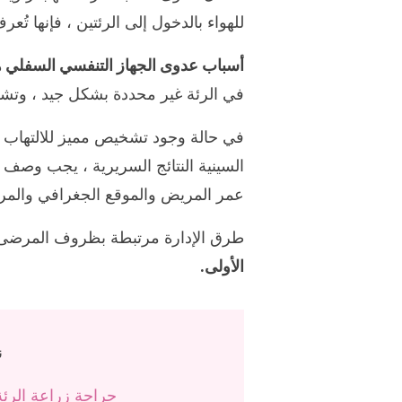
للهواء بالدخول إلى الرئتين ، فإنها تُع
أسباب عدوى الجهاز التنفسي السفلي ه
في الرئة غير محددة بشكل جيد ، وت
في حالة وجود تشخيص مميز للالتهاب ال
السينية النتائج السريرية ، يجب وصف د
عمر المريض والموقع الجغرافي والمر
طرق الإدارة مرتبطة بظروف المرضى
الأولى.
ن
جراحة زراعة الرئة