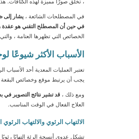
، تخلق صورًا مميزة لهذه الكثافات. ه
في المصطلحات الشائعة ،
يشار إلى ظ
في حين أن المصطلح التقني هو عقدة ر
الخصائص التي تظهرها العتامة ، والتي
الأسباب الأكثر شيوعًا لو
تعتبر العمليات المعدية أحد الأسباب ال
يجب أن يرتبط موقع وخصائص البقعة عل
ومع ذلك ،
قد تشير نتائج التصوير في
العلاج الفعال في الوقت المناسب.
الالتهاب الرئوي والالتهاب الرئوي 
تشكل عدوى أنسجة الرئة التهابًا رئويًا