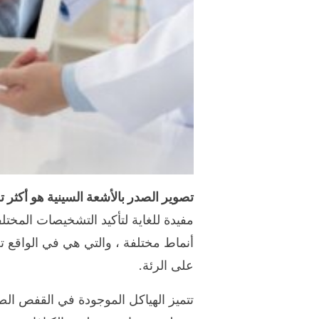
تصوير الصدر بالأشعة السينية هو أكثر ت
مفيدة للغاية لتأكيد التشخيصات المختل
أنماط مختلفة ، والتي هي في الواقع تع
على الرئة.
تتميز الهياكل الموجودة في القفص الص