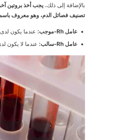
بالإضافة إلى ذلك،
يجب أخذ بروتين آخر
تصنيف فصائل الدم، وهو معروف باسم عا
عامل Rh-موجب:
عندما يكون لدى 
عامل Rh-سالب:
عندما لا يكون لد