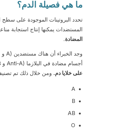
ما هي فصيلة الدم؟
تحدد البروتينات الموجودة على سطح ا
المستضدات يمكنها إنتاج استجابة منا
المضادة
.
أجسام مضادة في البلازما (Anti-A و Anti-B).
على خلايا دم.
ومن خلال ذلك تم تصنيف 
A
B
AB
O