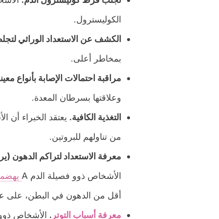
الكوليسترول.
الكشف عن الاستعداد الوراثي لتجلط 
بمخاطر أعلى.
مراقبة احتمالات الإصابة بأنواع مع
وعلاقتها بسرطان المعدة.
التغذية الكافية.
يعتقد الخبراء أن ا
من تناولهم للبروتين.
معرفة الاستعداد لتراكم الدهون (يرت
الأشخاص ذوو فصيلة الدم A
يهضمو
أقل من الدهون في البطن، على عك
معرفة أسباب التوتر
.