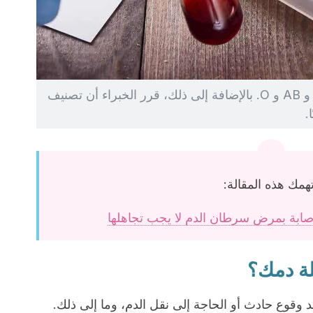
تم تحديد أربعة أنواع من الدم: A و B و AB و O. بالإضافة إلى ذلك، قرر الخبراء أن تصنيف
همك هذه المقالة:
لة دمك؟
وقوع حادث أو الحاجة إلى نقل الدم، وما إلى ذلك.