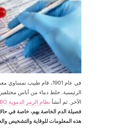
في عام 1901، قام طبيب نمس
الرئيسية. خلط دماء من أناس مختلفين 
الآخر. ثم أنشأ
نظام الزمر الدموية ABO
فصيلة الدم الخاصة بهم، خاصة في حال
هذه المعلومات للوقاية والتشخيص وال