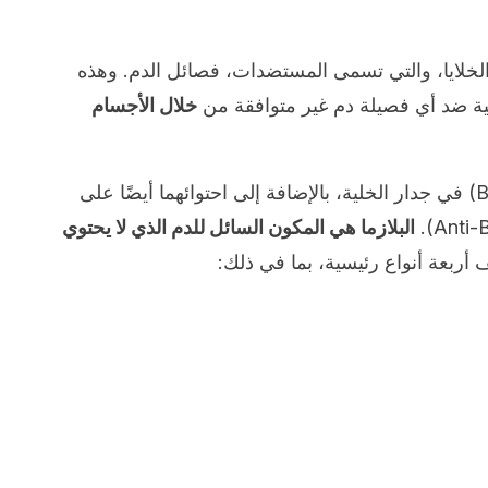
لخلايا، والتي تسمى المستضدات، فصائل الدم. وهذه
عية ضد أي فصيلة دم غير متوافقة من
خلال الأجسام
وجد الخبراء أن هناك مستضدين (A و B) في جدار الخلية، بالإضافة إلى احتوائهما أيضًا على
البلازما هي المكون السائل للدم الذي لا يحتوي
أربعة أنواع رئيسية، بما في ذلك: