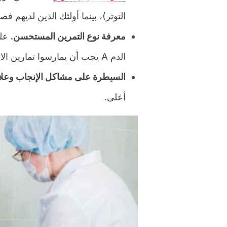
التوتر)، بينما أولئك الذين لديهم فصيلة الدم O لديهم مستويات أعلى 
معرفة نوع التمرين المستحسن.
على
الدم A يجب أن يمارسوا تمارين الاسترخاء، بسبب مستويات التوتر العالية لديهم.
السيطرة على مشاكل الإنجاب وعلاج
أعلى.