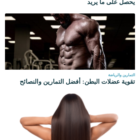
يحصل على ما يريد
التمارين والرياضة
تقوية عضلات البطن: أفضل التمارين والنصائح