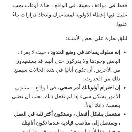
فقط في مواقف معينة. في الواقع ، هناك أوقات يجب
عليك فيها إعطاء الأولوية لمشاعرك واتخاذ قرارات بناءً
عليها.
لنلقِ نظرة على بعض الأمثلة:
إنه سلوك يساعد في وضع الحدود ،
حيث لا يعرف
البعض وجودها ولا يدركون حتى أنهم قد يستفيدون
من الآخرين. أن تكون أنانيًا في هذه الحالات سيمنع
ذلك من الحدوث.
إن احترام أولوياتك أمر صحي.
في الواقع ، ستنتهي
الأمور بشكل سيء إذا لم تفعل ذلك. يجب أن تعتني
بنفسك دائمًا أولاً.
ستعمل بشكل أفضل ، وستكون أكثر ثقة في العمل
، وستصل إلى مناصب قيادية عندما تكون أنانيتك
صحية
. هذا لأنك لن تخشى طلب ترقية إذا كنت