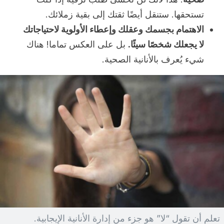
تستحقها. ستنقل أيضًا ثقتك إلى بقية زملائك.
الاهتمام بجسمك وعقلك وإعطاء الأولوية لاحتياجاتك
لا يجعلك شخصًا سيئًا.
بل على العكس تماما! هناك
شيء يُعرف بالأنانية الصحية.
تعلم أن تقول “لا” هو جزء من إدارة الأنانية الإيجابية.