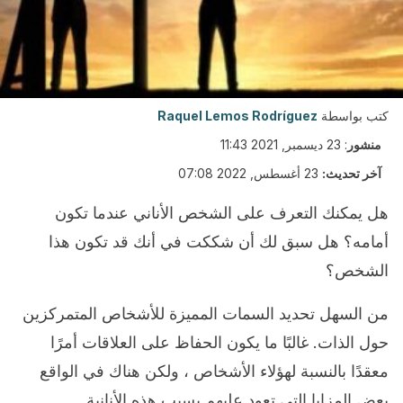
كتب بواسطة
Raquel Lemos Rodríguez
منشور
:
23 ديسمبر, 2021 11:43
آخر تحديث:
23 أغسطس, 2022 07:08
هل يمكنك التعرف على الشخص الأناني عندما تكون
أمامه؟ هل سبق لك أن شككت في أنك قد تكون هذا
الشخص؟
من السهل تحديد السمات المميزة للأشخاص المتمركزين
حول الذات. غالبًا ما يكون الحفاظ على العلاقات أمرًا
معقدًا بالنسبة لهؤلاء الأشخاص ، ولكن هناك في الواقع
بعض المزايا التي تعود عليهم بسبب هذه الأنانية.