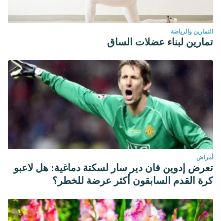
التمارين والرياضة
تمارين لبناء عضلات الساق
أمراض
تعرض إدوين فان دير سار لسكتة دماغية: هل لاعبو
كرة القدم السابقون أكثر عرضة للخطر؟