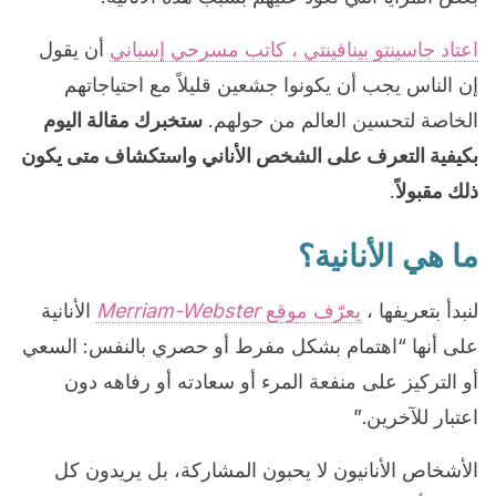
اعتاد جاسينتو بينافينتي ، كاتب مسرحي إسباني
أن يقول
إن الناس يجب أن يكونوا جشعين قليلاً مع احتياجاتهم
الخاصة لتحسين العالم من حولهم.
ستخبرك مقالة اليوم
بكيفية التعرف على الشخص الأناني واستكشاف متى يكون
ذلك مقبولاً
.
ما هي الأنانية؟
لنبدأ بتعريفها ،
يعرّف موقع
Merriam-Webster
الأنانية
على أنها “اهتمام بشكل مفرط أو حصري بالنفس: السعي
أو التركيز على منفعة المرء أو سعادته أو رفاهه دون
اعتبار للآخرين.”
الأشخاص الأنانيون لا يحبون المشاركة، بل يريدون كل