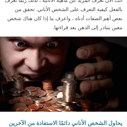
أنت الآن تعرف المزيد عن ماهية الأنانية ، لذلك ربما تعرف
بالفعل كيفية التعرف على الشخص الأناني. تحقق من
بعض أهم الصفات أدناه ، واعرف ما إذا كان هناك شخص
معين يتبادر إلى الذهن بعد قراءتها.
يحاول الشخص الأناني دائمًا الاستفادة من الآخرين