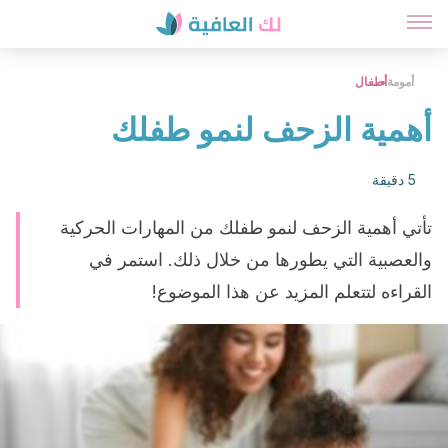
أمومة
أطفال
أهمية الزحف لنمو طفلك
5 دقيقة
تأتي أهمية الزحف لنمو طفلك من المهارات الحركية
والعصبية التي يطورها من خلال ذلك. استمر في
القراءه لتتعلم المزيد عن هذا الموضوع!