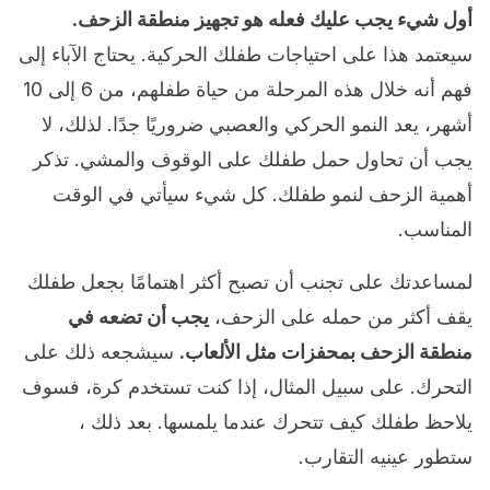
أول شيء يجب عليك فعله هو تجهيز منطقة الزحف.
سيعتمد هذا على احتياجات طفلك الحركية. يحتاج الآباء إلى
فهم أنه خلال هذه المرحلة من حياة طفلهم، من 6 إلى 10
أشهر، يعد النمو الحركي والعصبي ضروريًا جدًا. لذلك، لا
يجب أن تحاول حمل طفلك على الوقوف والمشي. تذكر
أهمية الزحف لنمو طفلك. كل شيء سيأتي في الوقت
المناسب.
لمساعدتك على تجنب أن تصبح أكثر اهتمامًا بجعل طفلك
يقف أكثر من حمله على الزحف،
يجب أن تضعه في
منطقة الزحف بمحفزات مثل الألعاب.
سيشجعه ذلك على
التحرك. على سبيل المثال، إذا كنت تستخدم كرة، فسوف
يلاحظ طفلك كيف تتحرك عندما يلمسها. بعد ذلك ،
ستطور عينيه التقارب.