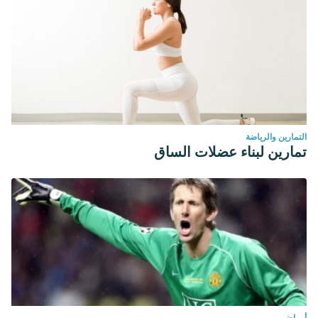
التمارين والرياضة
تمارين لبناء عضلات الساق
أمراض