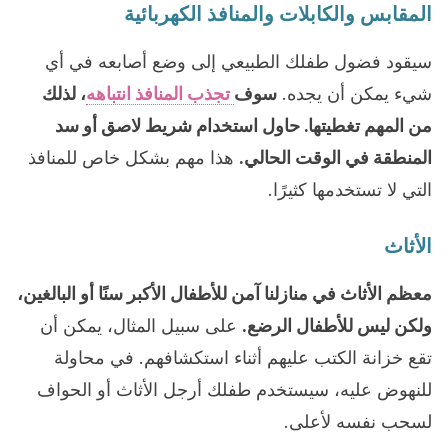
المقابس والكابلات والمنافذ الكهربائية
سيقود فضول طفلك الطبيعي إلى وضع أصابعه في أي
شيء يمكن أن يجده.
سوف
تجذب المنافذ انتباهه
، لذلك
من المهم تغطيتها.
حاول استخدام شريط لاصق أو سد
المنطقة في الوقت الحالي.
هذا مهم بشكل خاص للمنافذ
التي لا تستخدمها كثيرًا.
الأثاث
معظم الأثاث في منازلنا آمن للأطفال الأكبر سنًا أو البالغين،
ولكن ليس للأطفال الرضع.
على سبيل المثال، يمكن أن
تقع خزانة الكتب عليهم أثناء استكشافهم. في محاولة
للنهوض عليه، سيستخدم طفلك أرجل الأثاث أو الحواف
لسحب نفسه لأعلى.