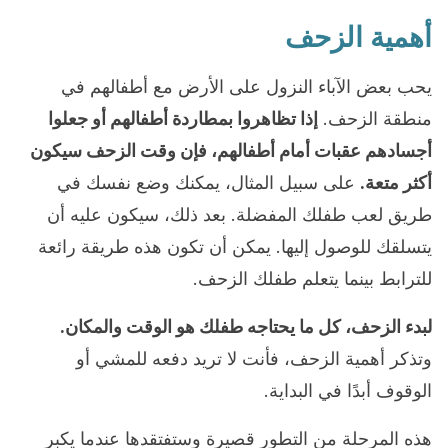
أهمية الزحف
يحب بعض الآباء النزول على الأرض مع أطفالهم في
منطقة الزحف.
إذا تظاهروا بمطاردة أطفالهم أو جعلوا
أجسادهم عقبات أمام أطفالهم، فإن وقت الزحف سيكون
أكثر متعة.
على سبيل المثال، يمكنك وضع نفسك في
طريق لعب طفلك المفضلة. بعد ذلك، سيكون عليه أن
يتسلقك للوصول إليها. يمكن أن تكون هذه طريقة رائعة
للترابط بينما يتعلم طفلك الزحف.
لبدء الزحف، كل ما يحتاجه طفلك هو الوقت والمكان.
وتذكر أهمية الزحف، فأنت لا تريد دفعه للمشي أو
الوقوف أبدًا في البداية.
هذه المرحلة من التطور قصيرة وستفتقدها عندما يكبر