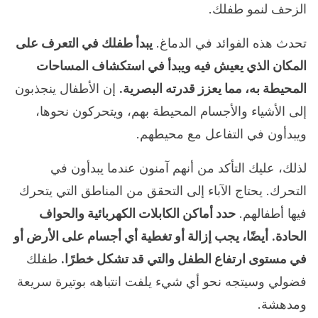
الزحف لنمو طفلك.
تحدث هذه الفوائد في الدماغ.
يبدأ طفلك في التعرف على
المكان الذي يعيش فيه ويبدأ في استكشاف المساحات
المحيطة به، مما يعزز قدرته البصرية.
إن الأطفال ينجذبون
إلى الأشياء والأجسام المحيطة بهم، ويتحركون نحوها،
ويبدأون في التفاعل مع محيطهم.
لذلك، عليك التأكد من أنهم آمنون عندما يبدأون في
التحرك. يحتاج الآباء إلى التحقق من المناطق التي يتحرك
فيها أطفالهم.
حدد أماكن الكابلات الكهربائية والحواف
الحادة.
أيضًا، يجب إزالة أو تغطية أي أجسام على الأرض أو
في مستوى ارتفاع الطفل والتي قد تشكل خطرًا.
طفلك
فضولي وسيتجه نحو أي شيء يلفت انتباهه بوتيرة سريعة
ومدهشة.