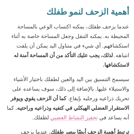
أهمية الزحف لنمو طفلك
عندما يزحف طفلك، يمكنه اكتساب الوعي بالمساحة
المحيطة به. يمكنه التنقل وجعل المساحة خاصة به أثناء
استكشافهم. أي شيء في متناول اليد يمكن أن يلفت
انتباهه.
لذلك، يجب عليك التأكد من أن المساحة آمنة له
لاستكشافها.
سيسمح التنسيق بين اليد والعين لطفلك باختيار الأشياء
والاستيلاء عليها. بالإضافة إلى ذلك، سوف يساعده على
تحريك ذراعيه ورجليه بإيقاع.
كما أن الزحف يقوي ويوفر
الاستقرار العضلي الهيكلي في كتفيه وذراعيه وراحتيه.
كما
أنه يساعد في
تحفيز النشاط العصبي
لطفلك.
ترتبط أهمية الزحف أيضًا ببصر طفلك.
عندما يزحف