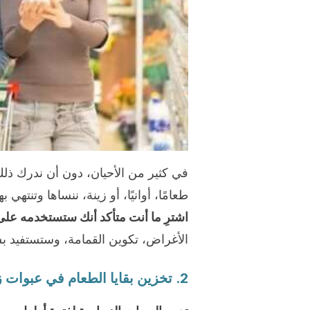
في كثير من الأحيان، دون أن ندرك ذلك 
طعامًا، أوانيًا، أو زينة، ننساها وتنتهي
اشترِ ما أنت متأكد أنك ستستخدمه على
الأغراض، تكوين القمامة، وستستفيد 
2. تخزين بقايا الطعام في عبوات زجاجية.