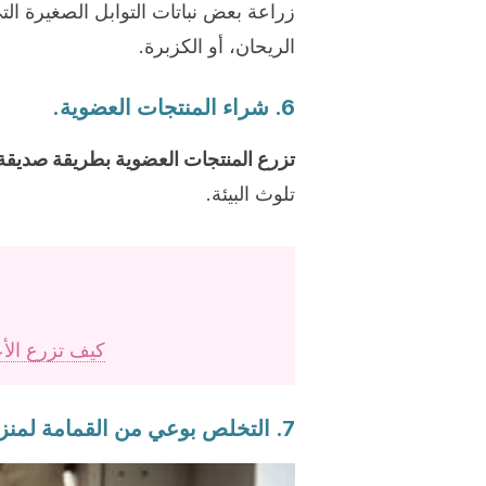
زراعة بعض نباتات التوابل الصغيرة ال
الريحان، أو الكزبرة.
6. شراء المنتجات العضوية.
تزرع المنتجات العضوية بطريقة صديقة ل
تلوث البيئة.
كيف تزرع ال
7. التخلص بوعي من القمامة لمنزل مستدام.