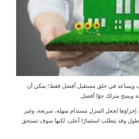
كب ويساعد في خلق مستقبل أفضل فقط؛ يمكن أن
ة ويمنح منزلك جوًا أفضل.
ك إجراؤها لجعل المنزل مستدام سهلة، سريعة، وغير
 أطول وقد يتطلب استثمارًا أعلى، لكنها سوف تستحق