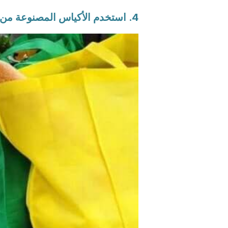
4. استخدم الأكياس المصنوعة من القماش في المتجر.