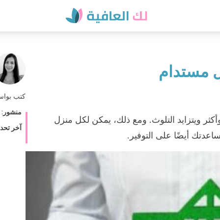
كتب بوا
منشور
:
أكثر ويتزايد التلوث. ومع ذلك، يمكن لكل منزل
آخر تحد
عدتك أيضًا على التوفير.