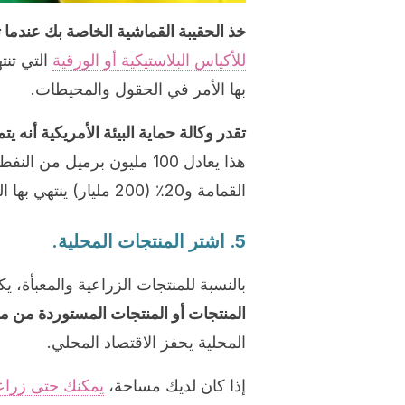
خذ الحقيبة القماشية الخاصة بك عندما
للأكياس البلاستيكية أو الورقية
التي تنت
بها الأمر في الحقول والمحيطات.
تقدر وكالة حماية البيئة الأمريكية أنه
القمامة و20٪ (200 مليار) ينتهي بها المطاف في المحيطات، الأنهار، والغابات.
5. اشتر المنتجات المحلية.
بالنسبة للمنتجات الزراعية والمعبأة، ي
المنتجات أو المنتجات المستوردة من من
المحلية يحفز الاقتصاد المحلي.
إذا كان لديك مساحة،
يمكنك حتى زراع