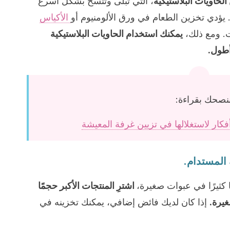
لحاويات البلاستيكية
، التي تبلى وتتسخ بشكل أسرع
 يؤدي تخزين الطعام في ورق الألومنيوم أو
الأكياس
ات. ومع ذلك،
يمكنك استخدام الحاويات البلاستيكية
أطول.
نصحك بقراءة:
 كثيرًا في عبوات صغيرة،
اشترِ المنتجات الأكبر حجمًا
غيرة.
إذا كان لديك فائض إضافي، يمكنك تخزينه في