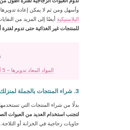
تدوم العبوات الزجاجية لفترة أطول من ا
وأسهل ومن ثم لا يمكن إعادة تدويرها.
البلاستيكية
أيضًا إلى المزيد من النفاي
للمنتجات غير الغذائية حتى تدوم لفترة 
ن
المواد المعاد تدويرها – 5 أفكار لاستغلالها في تزيين غرفة المعيشة
3. شراء المنتجات بالجملة لمنزلك المستدام.
بدلًا من شراء المنتجات التي تستخدمها
لتجنب استخدام العديد من العبوات الص
حاويات زجاجية في الخزانة أو الثلاجة.