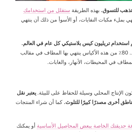
 تذهب للتسوق.
بهذه الطريقة
ستقلل من استخدامك
هي بملء مكبات النفايات، أو الأسوأ من ذلك أن ينتهي
 يتم استخدام تريليون كيس بلاستيكي كل عام في العالم.
هذا يعادل 100 مليون برميل من النفط. 80٪ من هذه الأكياس ينتهي بها المطاف في مقالب
كون الإنتاج المحلي وسيلة للحفاظ على للبيئة.
يعتبر نقل
اطق أخرى مصدرًا كبيرًا للتلوث.
كما أن شراء المنتجات
ة حديقتك الخاصة ببعض المحاصيل الأساسية
أو يمكنك