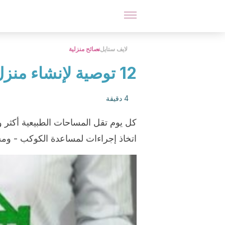
لايف ستايل
نصائح منزلية
12 توصية لإنشاء منزل مستدام
4 دقيقة
كل يوم تقل المساحات الطبيعية أكثر و
اتخاذ إجراءات لمساعدة الكوكب - ومسا