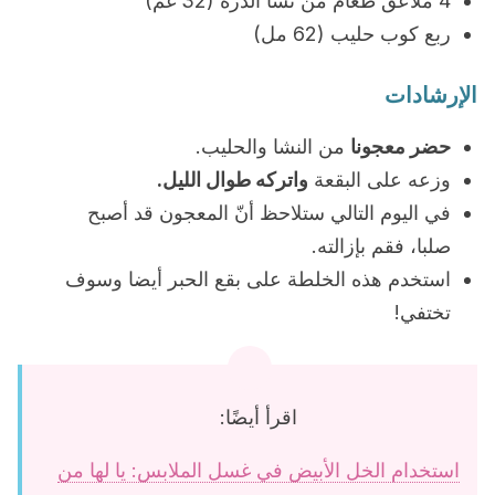
4 ملاعق طعام من نشا الذرة (32 غم)
ربع كوب حليب (62 مل)
الإرشادات
حضر معجونا
من النشا والحليب.
وزعه على البقعة
واتركه طوال الليل.
في اليوم التالي ستلاحظ أنّ المعجون قد أصبح
صلبا، فقم بإزالته.
استخدم هذه الخلطة على بقع الحبر أيضا وسوف
تختفي!
اقرأ أيضًا:
استخدام الخل الأبيض في غسل الملابس: يا لها من