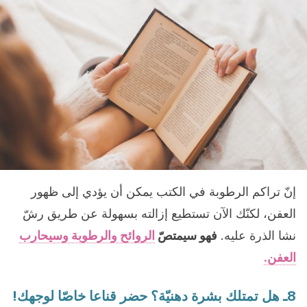
إنّ تراكم الرطوبة في الكتب يمكن أن يؤدي إلى ظهور
العفن، لكنّك الآن تستطيع إزالته بسهولة عن طريق رشّ
نشا الذرة عليه.
فهو سيمتصّ
الروائح والرطوبة وسيحارب
العفن.
8ـ هل تمتلك بشرة دهنيّة؟ حضر قناعا خاصّا لوجهك!