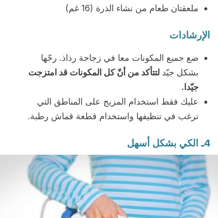
ملعقتان طعام من نشاء الذرة (16 غم)
الإرشادات
ضع جميع المكونات معا في زجاجة رذاذ. رجّها
بشكل جيّد
لتتأكد من أنّ كل المكونات قد امتزجت
جيّدا.
عليك فقط استخدام المزيج على المناطق التي
ترغب في تنظيفها واستخدام قطعة قماش رطبة.
4ـ الكي بشكل أسهل