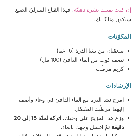
إن كنت تمتلك بشرة دهنيّة
، فهذا القناع المنزليّ الصنع
سيكون مثاليّا لك.
المكوّنات
ملعقتان من نشا الذرة (16 غم)
نصف كوب من الماء الدافئ (100 مل)
كريم مرطّب
الإرشادات
امزج نشا الذرة مع الماء الدافئ في وعاء وأضف
إليهما مرطّبك المفضّل.
وزع هذا المزيج على وجهك،
اتركه لمدّة 15 إلى 20
دقيقة
ثمّ اغسل وجهك بالماء.