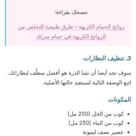
ننصحك بقراءة:
روائح الحمام الكريهة – طرق طبيعية للتخلص من
الروائح الكريهة في حمام منزلك
3ـ تنظيف النظارات
سوف تجد أيضا أن نشا الذرة هو أفضل منظّف لنظاراتك.
اتبع الوصفة التالية لتستعيد حالتها الأصلية.
المكونات
كوب من الخل (250 مل)
كوب من الماء (250 مل)
عصير نصف ليمونة