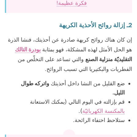
فكرة عظيمة!
2ـ إزالة روائح الأحذية الكريهة
إن كان هناك روائح كريهة صادرة عن أحذيتك، فنشا الذرة
هو الحل الأمثل لهذه المشكلة، فهو بمثابة
بودرة التالك
التقليديّة منزلية الصنع
والتي تساعد على التخلّص من
الفطريات والبكتيريا التي تسبب الروائح.
ضع القليل من النشا داخل أحذيتك
واتركه طوال
الليل.
قم بإزالته في اليوم التالي (يمكنك الاستعانة
بالمكنسة الكهربائيّة
).
ستلاحظ اختفاء الرائحة.