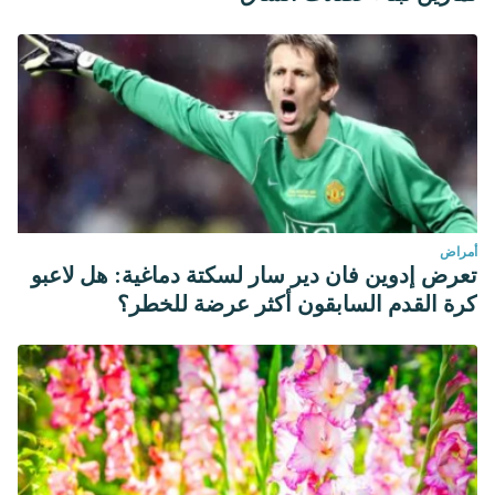
أمراض
تعرض إدوين فان دير سار لسكتة دماغية: هل لاعبو
كرة القدم السابقون أكثر عرضة للخطر؟