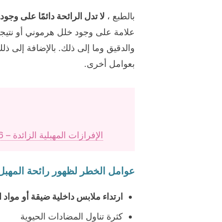
بالطبع ،
لا تدل الرائحة دائمًا على وج
علامة على وجود خلل هرموني أو نتيجة
والدقيق وما إلى ذلك. بالإضافة إلى ذل
بعوامل أخرى.
الإفرازات المهبلية الزائدة – 6 علاجات منزلية تساعدك على التعامل معها
عوامل الخطر لظهور رائحة المهبل 
ارتداء ملابس داخلية ضيقة أو
مواد 
كثرة تناول المضادات الحيوية