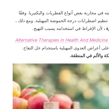
 في محاربة بعض أنواع الفطريات والبكتيريا. وفقًا
ي تنظيم اضطرابات درجة الحموضة المهبلية. ومع ذلك ،
 ،
لأن الإفراط في استخدامه يسبب التهيج.
Alternative Therapies In Health And Medicine
كة والألم في المنطقة.