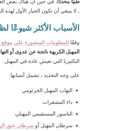
طبيًا محددًا.
في حين أن هناك بعض العلاج
، لا ينبغي أن تكون الخيار الأول لهذه ا
الأسباب الأكثر شيوعًا لظ
وفقًا
للمعلومات المنشورة على موقع
المهبل الكريهة ناتجة عن عدوى أو الته
البكتيريا التي تعيش عادة في المهبل.
على وجه التحديد ، تشمل أسبابها:
التهاب المهبل الجرثومي
داء المشعرات
الناسور المستقيمي المهبلي
سرطان المهبل أو
سرطان عنق الر