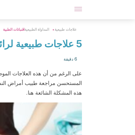
علاجات طبيعية
المداواة الطبيعية
النباتات الطبية
5 علاجات طبيعية لرائحة المهبل الكريهة
6 دقيقة
على الرغم من أن هذه العلاجات الموضعي
المستحسن مراجعة طبيب أمراض النساء
هذه المشكلة الشائعة هنا.