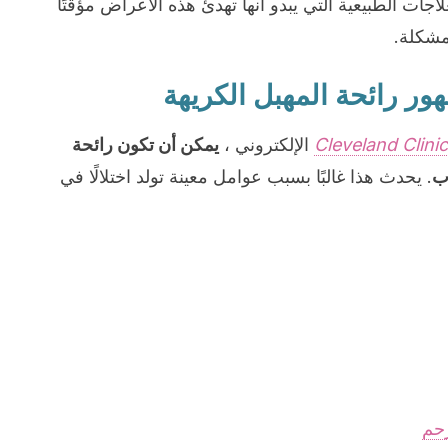
ات الطبيعية التي يبدو أنها تهدئ هذه الأعراض مؤقتًا
لمشكلة.
هور رائحة المهبل الكريهة
Cleveland Clinic
الإلكتروني ،
يمكن أن تكون رائحة
اب
. يحدث هذا غالبًا بسبب عوامل معينة تولد اختلالًا في
حم