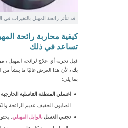
قد تتأثر رائحة المهبل بالتغيرات في ا
تساعد في ذلك
قبل تجربة أي علاج لرائحة المهبل ،
من
بك ،
لأن هذا العرض غالبًا ما ينشأ من 
بما يلي:
اغسلي المنطقة التناسلية الخارجية ب
الصابون الخفيف عديم الرائحة والكث
تجنبي الغسل
بالوابل المهبلي
.
يحتوي