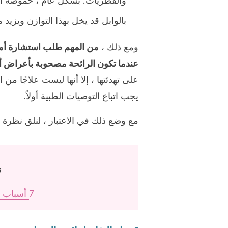
والفطريات. بشكل عام ، حموضة ال
بالوابل قد يخل بهذا التوازن ويزيد
ومع ذلك ،
من المهم طلب استشارة أم
عندما تكون الرائحة مصحوبة بأعراض 
على تهدئتها ، إلا أنها ليست علاجًا من 
يجب اتباع التوصيات الطبية أولاً.
مع وضع ذلك في الاعتبار ، لنلق نظرة 
ن
7 أسباب للإفرازات المهبلية البنية