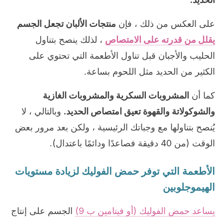
على العكس من ذلك ، فإن
منتجات الألبان تجعل الجسم
يقلل من قدرته على الامتصاص
، لذلك ينصح بتناول
الحليب والأجبان قبل تناول الأطعمة التي تحتوي على
الكثير من الحديد مثل اللحوم بساعة.
كما أن
المشروبات السكرية والمشروبات الغازية
والشوكولاتة والقهوة تعيق امتصاص الحديد.
وبالتالي ، لا
يُنصح بتناولها مع وجباتك الرئيسية ، ولكن بعد مرور بعض
الوقت (من 40 دقيقة فصاعدًا ودائمًا باعتدال).
الأطعمة التي توفر حمض الفوليك لزيادة مستويات
الهيموجلوبين
يساعد حمض الفوليك (أو فيتامين ب 9)
الجسم على إنتاج