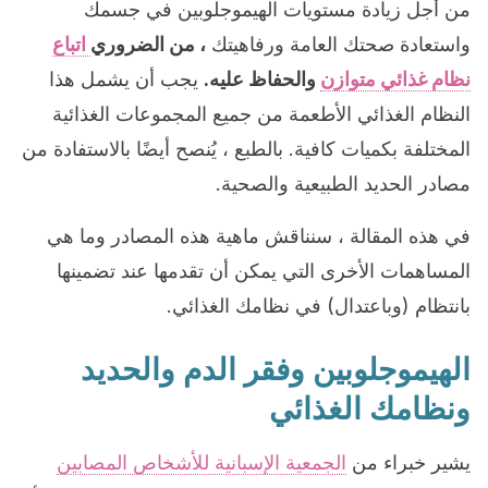
من أجل زيادة مستويات الهيموجلوبين في جسمك
واستعادة صحتك العامة ورفاهيتك
، من الضروري
اتباع
نظام غذائي متوازن
والحفاظ عليه.
يجب أن يشمل هذا
النظام الغذائي الأطعمة من جميع المجموعات الغذائية
المختلفة بكميات كافية. بالطبع ، يُنصح أيضًا بالاستفادة من
مصادر الحديد الطبيعية والصحية.
في هذه المقالة ، سنناقش ماهية هذه المصادر وما هي
المساهمات الأخرى التي يمكن أن تقدمها عند تضمينها
بانتظام (وباعتدال) في نظامك الغذائي.
الهيموجلوبين وفقر الدم والحديد
ونظامك الغذائي
يشير خبراء من
الجمعية الإسبانية للأشخاص المصابين