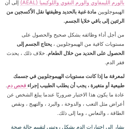
بالورم الليمفاوي والورم النقوي واللوكيميا (AEAL)
إلى أن
الهيموجلوبين
مادة غنية بالحديد وظيفتها نقل الأكسجين من
الرئتين إلى باقي خلايا الجسم.
من أجل أداء وظائفه بشكل صحيح والحصول على
مستويات كافية من الهيموجلوبين ،
يحتاج الجسم إلى
الحصول على الحديد من خلال الطعام
. خلاف ذلك ، يحدث
فقر الدم.
لمعرفة ما إذا كانت مستويات الهيموجلوبين في جسمك
طبيعية أو متغيرة ، يجب أن يطلب الطبيب إجراء
فحص دم
.
عادة ما يكون هذا الاختبار ضروريًا عندما يبلغ الشخص عن
أعراض مثل التعب ، والدوخة ، والبرد ، والتهيج ، ونقص
الطاقة ، والنعاس ، وما إلى ذلك.
يشار إلى اختبارات الدم بشكل روتيني لتقييم حالة صحة