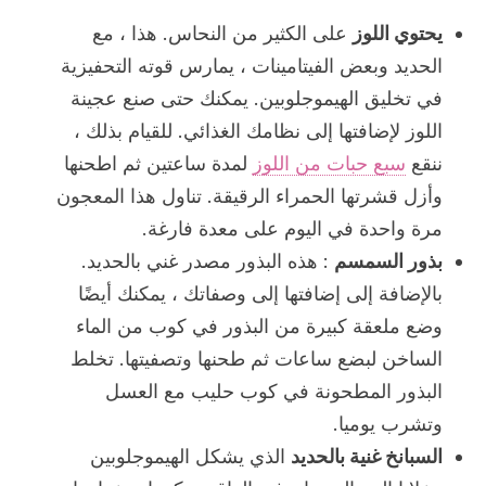
يحتوي اللوز
على الكثير من النحاس. هذا ، مع
الحديد وبعض الفيتامينات ، يمارس قوته التحفيزية
في تخليق الهيموجلوبين. يمكنك حتى صنع عجينة
اللوز لإضافتها إلى نظامك الغذائي. للقيام بذلك ،
ننقع
سبع حبات من اللوز
لمدة ساعتين ثم اطحنها
وأزل قشرتها الحمراء الرقيقة. تناول هذا المعجون
مرة واحدة في اليوم على معدة فارغة.
بذور السمسم
: هذه البذور مصدر غني بالحديد.
بالإضافة إلى إضافتها إلى وصفاتك ، يمكنك أيضًا
وضع ملعقة كبيرة من البذور في كوب من الماء
الساخن لبضع ساعات ثم طحنها وتصفيتها. تخلط
البذور المطحونة في كوب حليب مع العسل
وتشرب يوميا.
السبانخ غنية بالحديد
الذي يشكل الهيموجلوبين