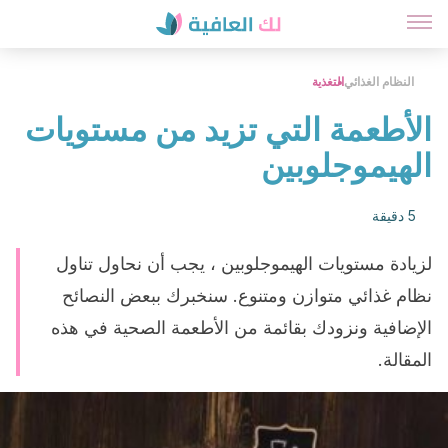
النظام الغذائي
التغذية
الأطعمة التي تزيد من مستويات
الهيموجلوبين
5 دقيقة
لزيادة مستويات الهيموجلوبين ، يجب أن نحاول تناول
نظام غذائي متوازن ومتنوع. سنخبرك ببعض النصائح
الإضافية ونزودك بقائمة من الأطعمة الصحية في هذه
المقالة.