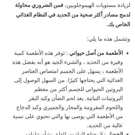
لزيادة مستويات الهيموجلوبين،
فمن الضروري محاولة
لدمج مصادر أكثر صحية من الحديد في النظام الغذائي
الخاص بك.
وتشمل هذه ما يلي:
الأطعمة من أصل حيواني
: توفر هذه الأطعمة كمية
وفيرة من الحديد ، والشيء الجيد هو أنه بفضل هذه
الأطعمة ، يسهل على الجسم امتصاص العناصر
الغذائية التي يحتاجها كثيرًا. من السهل الوصول إلى
البروتين الحيواني للجسم أكثر من معظم
البروتينات النباتية. يعد لحم الضأن وكبد البقر
واللحوم المفرومة والمحار والجمبري وكبد الدجاج
من الأطعمة التي يوصى بها والتي تحتوي على نسبة
عالية من الحديد.
الخضار
: لا يحتاج النباتيون للقلق بشأن تناولهم