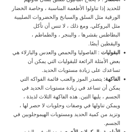
للحديد إذا تناولوا الأطعمة المناسبة ، وخاصة الخضار
الورقية مثل السلق والسبانخ والخضروات الصليبية
مثل البروكلي. ومع ذلك ، لا تنس أن تأكل
البطاطس بقشرها ، والبنجر ، والطماطم ،
واليقطين أيضًا.
البقوليات
: الفاصوليا والحمص والعدس والبازلاء هي
بعض الأمثلة الرائعة للبقوليات التي يمكن أن
تساعدك على زيادة مستويات الحديد.
الفاكهة:
يتصدر الموز والعنب قائمة الفواكه التي
يمكن أن تساعد في زيادة مستويات الحديد في
الجسم ، يليها التين. هذه الفاكهة الثلاث لذيذة ،
ويمكن تناولها في وصفات وحلويات لا حصر لها ،
وتزيد من كمية الحديد ومستويات الهيموجلوبين في
الجسم.
الأطعمة والمكملات الأخرى
: يعد التوفو والشعير