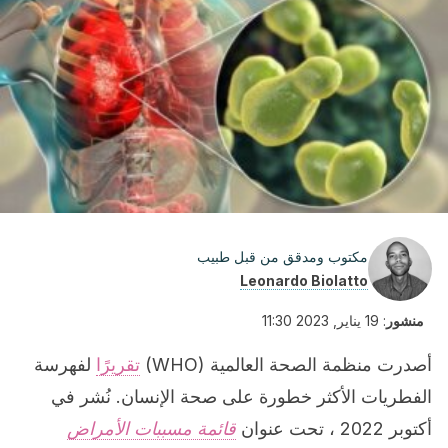
مكتوب ومدقق من قبل طبيب
Leonardo Biolatto
منشور
:
19 يناير, 2023 11:30
أصدرت منظمة الصحة العالمية (WHO)
تقريرًا
لفهرسة
الفطريات الأكثر خطورة على صحة الإنسان. نُشر في
أكتوبر 2022 ، تحت عنوان
قائمة مسببات الأمراض