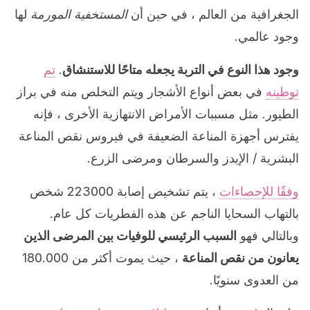
الجغرافية من العالم ، في حين أن
المستخفية المورمة
لها
وجود عالمي.
وجود هذا النوع في التربة يجعله متاحًا للاستنشاق
.
تم
توطينه
في بعض أنواع الأشجار ويتم التخلص منه في براز
الطيور. مثل مسببات الأمراض الانتهازية الأخرى ، فإنه
يفترس أجهزة المناعة الضعيفة في فيروس نقص المناعة
البشرية / الإيدز والسرطان ومرضى الزرع.
وفقًا للإحصاءات
، يتم تشخيص إصابة 223000 شخص
بالتهاب السحايا الناجم عن هذه الفطريات كل عام.
وبالتالي فهو
السبب الرئيسي للوفيات بين المرضى الذين
يعانون من نقص المناعة
، حيث يموت أكثر من 180.000
من العدوى سنويًا.