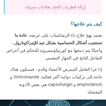
إزالة فطريات الجلد بعلاجات منزلية
كيف يتم علاجها؟
يعتمد نهج علاج داء الرشاشيات على عرضه.
عادة ما
تستجيب أشكال الحساسية بشكل جيد للإيتراكونازول
،
وأحيانًا يتم دمجها مع كورتيكوستيرويد للتحكم في أعراض
التفاعل الناتج في الجهاز التنفسي.
إذا غزا العامل الممرض الأعضاء والدم ، فستكون هناك
حاجة إلى تركيبات دوائية أكثر فعالية. Voriconazole و
amphotericin و capsofungin هي بعض الأدوية
المفضلة.