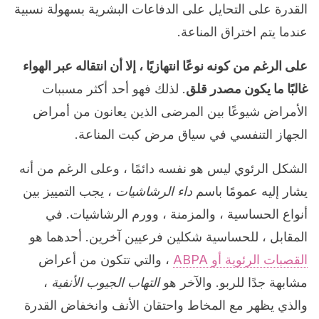
القدرة على التحايل على الدفاعات البشرية بسهولة نسبية
عندما يتم اختراق المناعة.
على الرغم من كونه نوعًا انتهازيًا ، إلا أن انتقاله عبر الهواء
غالبًا ما يكون مصدر قلق
. لذلك فهو أحد أكثر مسببات
الأمراض شيوعًا بين المرضى الذين يعانون من أمراض
الجهاز التنفسي في سياق مرض كبت المناعة.
الشكل الرئوي ليس هو نفسه دائمًا ، وعلى الرغم من أنه
يشار إليه عمومًا باسم
داء الرشاشيات
، يجب التمييز بين
أنواع الحساسية ، والمزمنة ، وورم الرشاشيات. في
المقابل ، للحساسية شكلين فرعيين آخرين. أحدهما هو
القصبات الرئوية أو ABPA
، والتي تتكون من أعراض
مشابهة جدًا للربو. والآخر هو
التهاب الجيوب الأنفية
،
والذي يظهر مع المخاط واحتقان الأنف وانخفاض القدرة