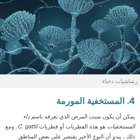
رشاشيات دخناء
4. المستخفية المورمة
يمكن أن يكون سبب المرض الذي نعرفه باسم
داء
المستخفيات
هو هذه الفطريات أو فطريات
C. gattii
. ومع
ذلك ، يبدو أن النوع الأخير يقتصر على بعض المناطق