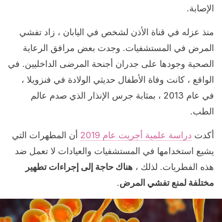
الإصابة.
منذ عزله في قناة الأذن لشخص في اليابان ، زاد تفشي
المرض في المستشفيات. وجدت بعض مرافق الرعاية
الصحية وجودها على جدران أجنحة المرضى الداخليين. في
الواقع ، كانت وفاة الأطفال حديثي الولادة في فنزويلا ،
في عام 2013 ، بمثابة جرس الإنذار الذي صدم عالم
الطب.
أكدت
دراسة علمية أجريت عام 2019
أن المطهرات التي
يشيع استخدامها في المستشفيات والعيادات لا تعمل ضد
هذه الفطريات. لذلك ،
هناك حاجة إلى إجراءات تطهير
مختلفة لمنع تفشي المرض
.