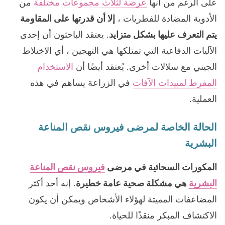
على الرغم من أنها
عرضة لثلاث مجموعات مختلفة
من
الأدوية المضادة للفطريات ،
إلا أن قدرتها على المقاومة
يتم التعرف عليها بشكل متزايد
. يعتقد الباحثون أن إحدى
الآليات الدفاعية التي تمتلكها هي التهجين ، أي الاختلاط
الجيني مع سلالات أخرى. يُعتقد أيضًا أن
الاستخدام
المفرط لمبيدات الآفات
في الزراعة يساهم في هذه
العملية.
الحالة الخاصة لمرضى فيروس نقص المناعة
البشرية
المكورات السحائية في مرضى
فيروس نقص المناعة
البشرية
هي مشكلة صحية عامة خطيرة
. إنه أحد أكثر
المضاعفات المميتة لهؤلاء الأشخاص ويمكن أن يكون
الاكتشاف المبكر منقذًا للحياة.