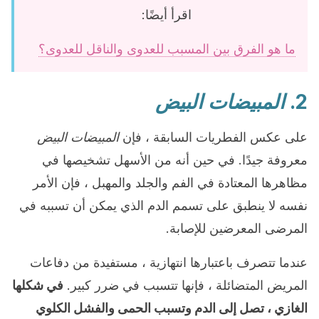
اقرأ أيضًا:
ما هو الفرق بين المسبب للعدوى والناقل للعدوى؟
2.
المبيضات البيض
على عكس الفطريات السابقة ، فإن
المبيضات البيض
معروفة جيدًا. في حين أنه من الأسهل تشخيصها في
مظاهرها المعتادة في الفم والجلد والمهبل ، فإن الأمر
نفسه لا ينطبق على تسمم الدم الذي يمكن أن تسببه في
المرضى المعرضين للإصابة.
عندما تتصرف باعتبارها انتهازية ، مستفيدة من دفاعات
المريض المتضائلة ، فإنها تتسبب في ضرر كبير.
في شكلها
الغازي ، تصل إلى الدم وتسبب الحمى والفشل الكلوي