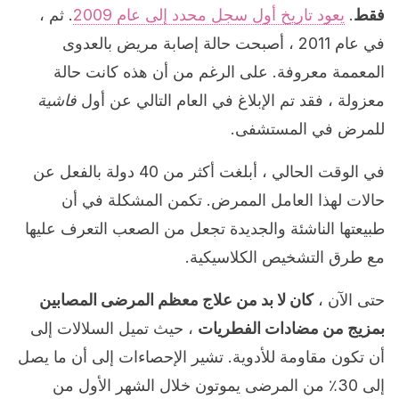
فقط
.
يعود تاريخ أول سجل محدد إلى عام 2009
. ثم ،
في عام 2011 ، أصبحت حالة إصابة مريض بالعدوى
المعممة معروفة. على الرغم من أن هذه كانت حالة
معزولة ، فقد تم الإبلاغ في العام التالي عن أول
فاشية
للمرض في المستشفى.
في الوقت الحالي ، أبلغت أكثر من 40 دولة بالفعل عن
حالات لهذا العامل الممرض. تكمن المشكلة في أن
طبيعتها الناشئة والجديدة تجعل من الصعب التعرف عليها
مع طرق التشخيص الكلاسيكية.
حتى الآن ،
كان لا بد من علاج معظم المرضى المصابين
بمزيج من مضادات الفطريات
، حيث تميل السلالات إلى
أن تكون مقاومة للأدوية. تشير الإحصاءات إلى أن ما يصل
إلى 30٪ من المرضى يموتون خلال الشهر الأول من