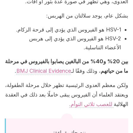
العدوى، وهي تظهر في صورة عدة بثور أو آفات.
بشكل عام، يوجد سلالتان من الهربس:
HSV-1 هو الفيروس الذي يؤدي إلى قرحة الزكام.
HSV-2 هو الفيروس الذي يؤدي إلى هربس
الأعضاء التناسلية.
بين 20% و40% من البالغين يصابوا بالفيروس في مرحلة
ما من حياتهم
، وذلك وفقًا لـ
BMJ Clinical Evidence
.
ولكن معظم العدوى الرئيسية تظهر خلال مرحلة الطفولة،
ويعتقد العلماء أن الفيروس يبقى خاملًا بعد ذلك في العقدة
الهلالية
للعصب ثلاثي التوأم.
ننصحك بقراءة: