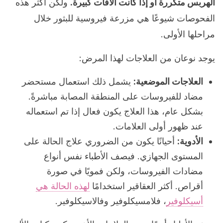
الهربس متكررة أو إذا كانت الآفات كبيرة.
ولكن أكثر هذه
الفحوصات شيوعًا هي مزرعة فيروسية للبثور خلال
مراحلها الأولى.
يوجد نوعان من العلاجات لهذا المرض:
العلاجات الموضعية:
يشمل ذلك استعمال مستحضر
مضاد للفيروسات على المنطقة المصابة مباشرةً.
بشكل عام، هذا العلاج يكون فعال إذا تم استعماله
عند ظهور أولى العلامات.
الأدوية:
أحيانًا يكون من الضروري علاج الحالة على
المستوى الجهازي. فيصف الأطباء نفس أنواع
مضادات الفيروسات، ولكن فمويًا في صورة
أقراص. أكثر العقاقير استخدامًا
لهذه الحالة هي
أسيكلوفير
، فلامسيكلوفير وفالاسيكلوفير.