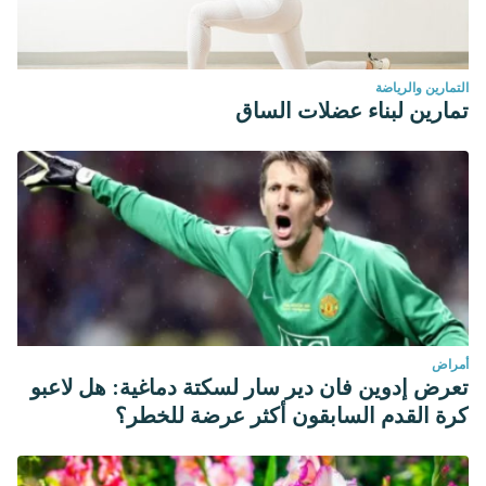
التمارين والرياضة
تمارين لبناء عضلات الساق
أمراض
تعرض إدوين فان دير سار لسكتة دماغية: هل لاعبو
كرة القدم السابقون أكثر عرضة للخطر؟