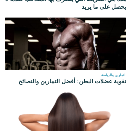
يحصل على ما يريد
التمارين والرياضة
تقوية عضلات البطن: أفضل التمارين والنصائح