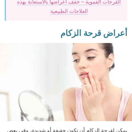
القرحات الفموية – خفف أعراضها بالاستعانة بهذه
العلاجات الطبيعية
أعراض قرحة الزكام
يمكن لقرحة الزكام أن تكون خفيفة أو شديدة، وفي بعض