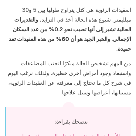
العقيدات الرئوية هي كتل يتراوح طولها بين 5 و30
ميلليمتر. شيوع هذه الحالة آخذ في التزايد،
والتقديرات
الحالية تشير إلى أنها تصيب نحو 0.2% من عدد السكان
الإجمالي. والخبر الجيد هو أن 60% من هذه العقيدات تعد
حميدة.
من المهم تشخيص الحالة مبكرًا لتجنب المضاعفات
واستبعاد وجود أمراض أخرى خطيرة. ولذلك، نرغب اليوم
في شرح كل ما تحتاج إلى معرفته عن العقيدات الرئوية،
مسبباتها، أعراضها وسبل علاجها.
ننصحك بقراءة: