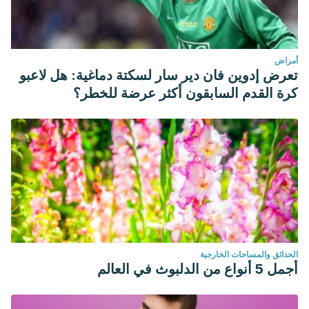
أمراض
تعرض إدوين فان دير سار لسكتة دماغية: هل لاعبو
كرة القدم السابقون أكثر عرضة للخطر؟
الحدائق والمساحات الخارجية
أجمل 5 أنواع من الدلبوث في العالم