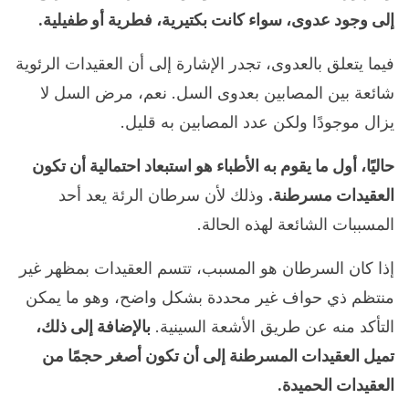
إلى وجود عدوى، سواء كانت بكتيرية، فطرية أو طفيلية.
فيما يتعلق بالعدوى، تجدر الإشارة إلى أن العقيدات الرئوية
شائعة بين المصابين بعدوى السل. نعم، مرض السل لا
يزال موجودًا ولكن عدد المصابين به قليل.
حاليًا، أول ما يقوم به الأطباء هو استبعاد احتمالية أن تكون
العقيدات مسرطنة.
وذلك لأن سرطان الرئة يعد أحد
المسببات الشائعة لهذه الحالة.
إذا كان السرطان هو المسبب، تتسم العقيدات بمظهر غير
منتظم ذي حواف غير محددة بشكل واضح، وهو ما يمكن
التأكد منه عن طريق الأشعة السينية.
بالإضافة إلى ذلك،
تميل العقيدات المسرطنة إلى أن تكون أصغر حجمًا من
العقيدات الحميدة.