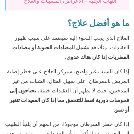
التهاب الجنبة – الأعراض، المسببات والعلاج
ما هو أفضل علاج؟
العلاج الذي يجب اللجوء إليه سيعتمد على سبب ظهور
العقيدات. مثلًا،
قد يشمل المضادات الحيوية أو مضادات
الفطريات إذا كان هناك عدوى.
إذا كان السبب غير واضح، سيركز العلاج على خطر إصابة
المريض بالسرطان. على سبيل المثال، الشباب من غير
المدخنين، حيث لا يظهر أن العقيدات خبيثة،
يحتاجون إلى
فحوصات دورية فقط للتتحقق مما إذا كان العقيدات تتغير
أو تنمو.
إذا كان خطر السرطان موجودًا، من المهم أن يلجأ الطبيب
إلى الخزعة. بعد التأكد من أن العقيدات مسرطنة، سيحدد