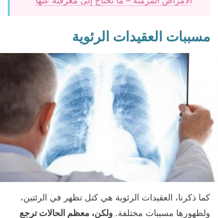
الأمراض المزمنة – ما تحتاج إلى معرفته عنها
مسببات العقيدات الرئوية
كما ذكرنا، العقيدات الرئوية هي كتل تظهر في الرئتين،
ولظهورها مسببات مختلفة.
ولكن، معظم الحالات ترجع