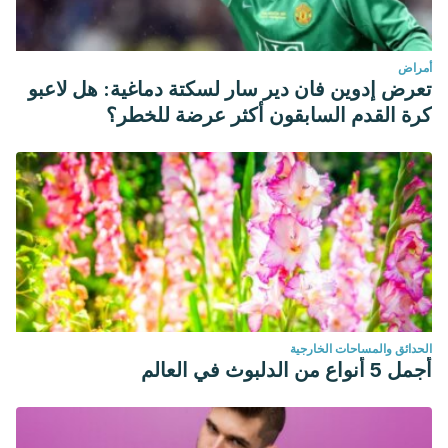
أمراض
تعرض إدوين فان دير سار لسكتة دماغية: هل لاعبو
كرة القدم السابقون أكثر عرضة للخطر؟
الحدائق والمساحات الخارجية
أجمل 5 أنواع من الدلبوث في العالم