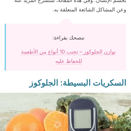
بجسم الإنسان. وفي هذه المقالة، سنشرح المزيد عنه
وعن المشاكل الشائعة المتعلقة به.
ننصحك بقراءة:
توازن الجلوكوز – تجنب 10 أنواع من الأطعمة
للحفاظ عليه
السكريات البسيطة: الجلوكوز