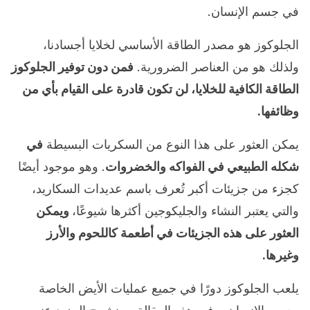
في جسم الإنسان.
الجلوكوز هو مصدر الطاقة الأساسي لخلايا أجسادنا،
ولذلك هو من العناصر الضرورية.
فمن دون توفير الجلوكوز
الطاقة الكافية للخلايا، لن تكون قادرة على القيام بأي من
وظائفها.
يمكن العثور على هذا النوع من السكريات البسيطة
في
شكله الطبيعي في الفواكه والخضروات
. وهو موجود أيضًا
كجزء من جزيئات أكبر تُعرف باسم عديدات السكاريد،
والتي يعتبر النشاء والجليكوجين أكثرها شيوعًا،
ويمكن
العثور على هذه الجزيئات في أطعمة كاللحوم والأرز
وغيرها.
يلعب الجلوكوز دورًا في جميع عمليات الأيض الخاصة