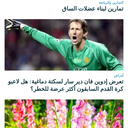
التمارين والرياضة
تمارين لبناء عضلات الساق
أمراض
تعرض إدوين فان دير سار لسكتة دماغية: هل لاعبو
كرة القدم السابقون أكثر عرضة للخطر؟