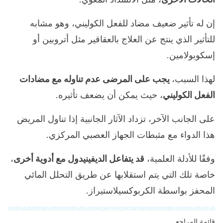
إن له تأثير ضعيف مضاد للفعل الكوليني، وهو مشابه
للتأثير الذي ينتج عن العلاج بالعقاقير مثل أتروبين أو
إسكوبولامين.
لهذا السبب،
يجب على المرضى عدم تناوله مع مضادات
الفعل الكوليني
، حيث يمكن أن يضعف تأثيره.
على الجانب الآخر، تزداد الآثار الجانبية إذا تناول المريض
هذا الدواء مع مثبطات الجهاز العصبي المركزي.
وفقًا للأدلة العلمية،
قد يتفاعل الديفينيدول مع أدوية أخرى
،
خاصة تلك التي يتم استقلابها عن طريق التحلل المائي
المحفز بواسطة الكربوكسيلاستيراز.
قائمة المراجع