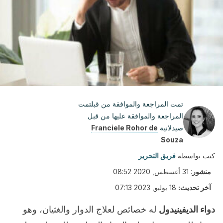
تمت المراجعة والموافقة من قبلتمت
المراجعة والموافقة عليها من قبل
صيدلانية
Franciele Rohor de
Souza
كتب بواسطة
فريق التحرير
منشور
:
31 أغسطس, 2020 08:52
آخر تحديث:
18 يوليو, 2023 07:13
دواء الديفينيدول
له خصائص لعلاج الدوار والغثيان، وهو