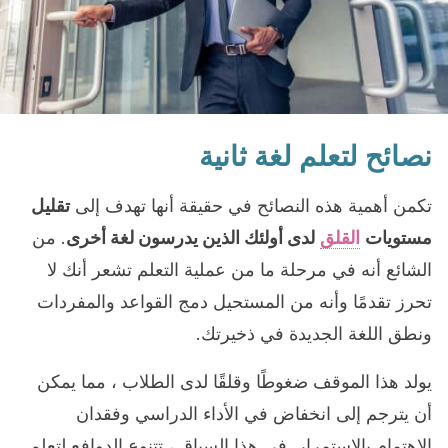
نصائح لتعلم لغة ثانية
تكمن أهمية هذه النصائح في حقيقة أنها تهدف إلى
تقليل
مستويات
القلق
لدى أولئك الذين يدرسون لغة أخرى
. من
الشائع أنه في مرحلة ما من عملية التعلم تشعر أنك لا
تحرز تقدمًا وأنه من المستحيل دمج القواعد والمفردات
ونطق اللغة الجديدة في ذخيرتك.
يولد هذا الموقف ضغوطًا وقلقًا لدى الطلاب ، مما يمكن
أن يترجم إلى انخفاض في الأداء الدراسي وفقدان
الاهتمام بالاستمرار. في هذا السياق ، تتنوع الدوافع لتعلم