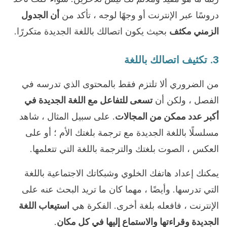
دروسًا عبر الإنترنت أو وجهًا لوجه ، تأكد من
أن الجدول
الزمني مكثف
بحيث يكون اتصالك باللغة الجديدة متكررًا.
3. تكثيف اتصالك باللغة
من الضروري ألا تلتزم فقط بالمحتوى الذي تدرسه في
الفصل ، ولكن أن
تسعى للتفاعل مع اللغة الجديدة في
أكبر عدد ممكن من المجالات
. على سبيل المثال ، شاهد
مسلسلًا باللغة الجديدة مع ترجمة بلغتك الأم ؛ أو على
العكس ، الصوت بلغتك والترجمة باللغة التي تتعلمها.
يمكنك إعداد هاتفك الخلوي وشبكاتك الاجتماعية باللغة
التي تدرسها. وأيضًا ، مهما كان ما تريد البحث عنه على
الإنترنت ، فافعله بلغة أخرى. الفكرة هي
استيعاب اللغة
الجديدة وقراءتها والاستماع إليها في كل مكان
.