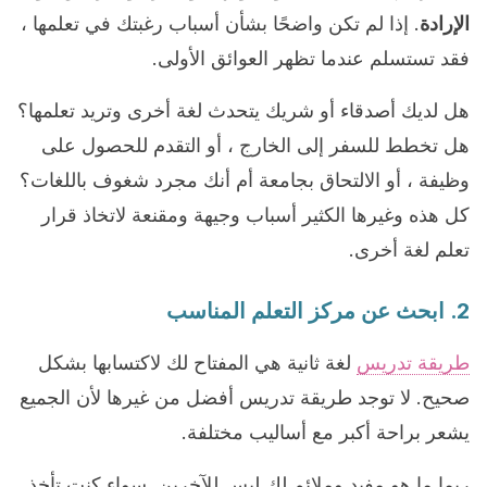
الإرادة
. إذا لم تكن واضحًا بشأن أسباب رغبتك في تعلمها ،
فقد تستسلم عندما تظهر العوائق الأولى.
هل لديك أصدقاء أو شريك يتحدث لغة أخرى وتريد تعلمها؟
هل تخطط للسفر إلى الخارج ، أو التقدم للحصول على
وظيفة ، أو الالتحاق بجامعة أم أنك مجرد شغوف باللغات؟
كل هذه وغيرها الكثير أسباب وجيهة ومقنعة لاتخاذ قرار
تعلم لغة أخرى.
2. ابحث عن مركز التعلم المناسب
طريقة تدريس
لغة ثانية هي المفتاح لك لاكتسابها بشكل
صحيح. لا توجد طريقة تدريس أفضل من غيرها لأن الجميع
يشعر براحة أكبر مع أساليب مختلفة.
ربما ما هو مفيد وملائم لك ليس للآخرين. سواء كنت تأخذ