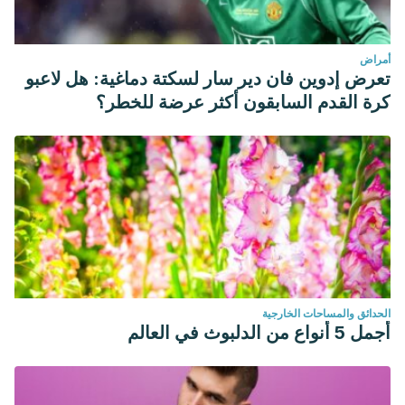
أمراض
تعرض إدوين فان دير سار لسكتة دماغية: هل لاعبو
كرة القدم السابقون أكثر عرضة للخطر؟
الحدائق والمساحات الخارجية
أجمل 5 أنواع من الدلبوث في العالم