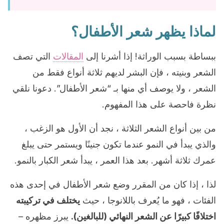
لماذا يظهر شعر الأطفال؟
ببساطة بسبب الوراثة! إذا أشرنا إلى
المقالات
التي تصف
الشعر وبنيته ، فإن البشر لديهم ثلاثة أنواع فقط من
الشعر ، ولا يوصف أي منها بـ “شعر الأطفال”. دعونا نلقي
نظرة فاحصة على هذا المفهوم.
من بين أنواع الشعر الثلاثة ، نجد أن الأول هو الزغب ،
والذي يبدأ في النمو عندما تكون جنينًا ويستمر حتى يبلغ
عمرك ثلاثة أشهر. بعد هذا العمر ، يبدأ شعر الكبار بالنمو.
لذا ، إذا كان من المقرر وضع شعر الأطفال في إحدى هذه
الفئات ، فهو ما يُعرف باللانوجا ، حيث
يختلف في تركيبته
اختلافًا كبيرًا عن الشعر النهائي (للبالغين).
يبرز مظهره –