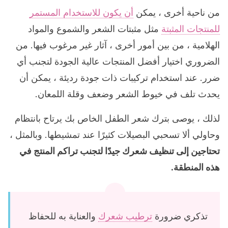
من ناحية أخرى ، يمكن
أن يكون للاستخدام المستمر
للمنتجات المثبتة
مثل مثبتات الشعر والشموع والمواد
الهلامية ، من بين أمور أخرى ، آثار غير مرغوب فيها. من
الضروري اختيار أفضل المنتجات عالية الجودة لتجنب أي
ضرر. عند استخدام تركيبات ذات جودة رديئة ، يمكن أن
يحدث تلف في خيوط الشعر وضعف وقلة اللمعان.
لذلك ، يوصى بترك شعر الطفل الخاص بك يرتاح بانتظام
وحاولي ألا تسحبي البصيلات كثيرًا عند تمشيطها. وبالمثل ،
تحتاجين إلى تنظيف شعرك جيدًا لتجنب تراكم المنتج في
هذه المنطقة.
تذكري ضرورة
ترطيب شعرك
والعناية به للحفاظ