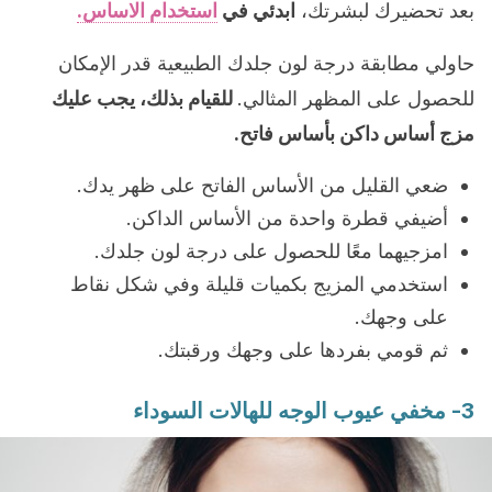
بعد تحضيرك لبشرتك،
ابدئي في
استخدام الاساس.
حاولي مطابقة درجة لون جلدك الطبيعية قدر الإمكان
للحصول على المظهر المثالي.
للقيام بذلك، يجب عليك
مزج أساس داكن بأساس فاتح.
ضعي القليل من الأساس الفاتح على ظهر يدك.
أضيفي قطرة واحدة من الأساس الداكن.
امزجيهما معًا للحصول على درجة لون جلدك.
استخدمي المزيج بكميات قليلة وفي شكل نقاط
على وجهك.
ثم قومي بفردها على وجهك ورقبتك.
3- مخفي عيوب الوجه للهالات السوداء