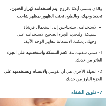
والذي يسمى أيضًا بالروج.
يتم استخدامه لإبراز الخدين،
تحديد وجهك، وبالطبع، تجنب الظهور بمظهر شاحب
.
لاستخدامه، ستحتاجين إلى استعمال فرشاة
سميكة. ولتحديد الجزء الصحيح لاستخدامه على
وجهك، يمكنك الاستعانة بتعابير الوجه الآتية:
1- ضمي شفتيك معًا
كفم السمكة واستخدميه على الجزء
الغائر من خديك
.
2- الحيلة الأخرى هي أن تقومي
بالابتسام وتستخدميه على
الجزء البارز من خديك
.
7- تلوين الشفاه