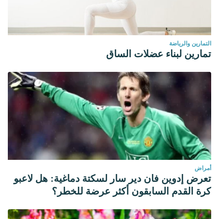
التمارين والرياضة
تمارين لبناء عضلات الساق
أمراض
تعرض إدوين فان دير سار لسكتة دماغية: هل لاعبو
كرة القدم السابقون أكثر عرضة للخطر؟