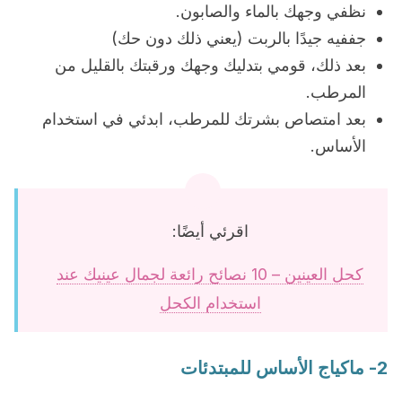
نظفي وجهك بالماء والصابون.
جففيه جيدًا بالربت (يعني ذلك دون حك)
بعد ذلك، قومي بتدليك وجهك ورقبتك بالقليل من
المرطب.
بعد امتصاص بشرتك للمرطب، ابدئي في استخدام
الأساس.
اقرئي أيضًا:
كحل العينين – 10 نصائح رائعة لجمال عينيك عند
استخدام الكحل
2- ماكياج الأساس للمبتدئات