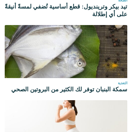
الصحة
تيد بيكر وترينديول: قطع أساسية تُضفي لمسةً أنيقةً
على أي إطلالة
التغذية
سمكة البنبان توفر لك الكثير من البروتين الصحي