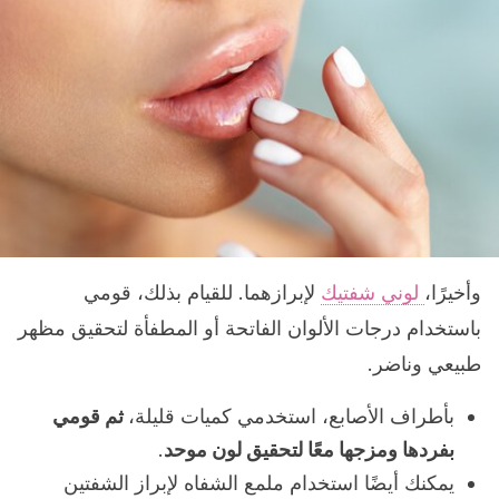
وأخيرًا،
لوني شفتيك
لإبرازهما. للقيام بذلك، قومي
باستخدام درجات الألوان الفاتحة أو المطفأة لتحقيق مظهر
طبيعي وناضر.
بأطراف الأصابع، استخدمي كميات قليلة،
ثم قومي
بفردها ومزجها معًا لتحقيق لون موحد
.
يمكنك أيضًا استخدام ملمع الشفاه لإبراز الشفتين