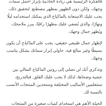
فالفكرة الرئيسية هي زيادة الجاذبية بإبراز أجمل سمات
وجهك، ولكن دون الظهور بمظهر مصطنع. لتحقيق ذلك،
يجب عليك الاستعانة بالماكياج الذي يمكنك استخدامه ليلًا
ونهارًا، والذي يُضفي عليك مظهرًا راقيًا، يبرز ملامحك،
ويُظهر جمال وجهك.
لإظهار جمال طبيعي حقيقي، يجب على
الماكياج
أن يكون
بسيطًا وغير مبالغ فيه. حاولي إبراز سماتك بشكل يناسب
وجهك.
وتذكري أنك لن تصلي إلى روتين الماكياج المثالي بين
عشية وضحاها، لذلك لا يجب عليك القلق. فبالتدريج،
ستتعلمين الأساليب المختلفة وستجدين المنتجات الأنسب
بالنسبة لك.
الحيلة الأهم هي استخدام كميات صغيرة من المنتجات