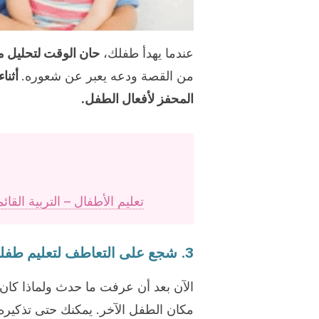
عندما يهدأ طفلك،
حان الوقت لتحليل م
من القصة ودعه يعبر عن شعوره.
أثنا
المحفز لأفعال الطفل.
تعليم الأطفال – التربية القا
3. شجع على التعاطف لتعليم طفلك الاعتذار
الآن بعد أن عرفت ما حدث ولماذا كا
مكان الطفل الآخر. يمكنك حتى تذكير