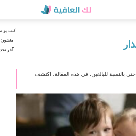
كتب بوا
منشور
:
ار
آخر تحد
 حتى بالنسبة للبالغين. في هذه المقالة، اكتشف