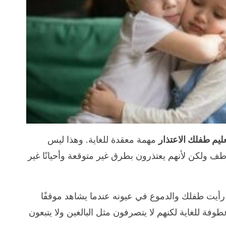
ليم طفلك الاعتذار
مهمة معقدة للغاية. وهذا ليس
طف ولكن لأنهم يعتذرون بطرق غير متوقعة وأحيانًا غير
رأيت طفلك والدموع في عيونه عندما يشاهد موقفًا
طوفة للغاية لكنهم لا يتصرفون مثل البالغين ولا يتبعون