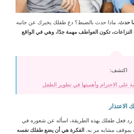
ا حدث.
ماذا حدث بالضبط؟ دع طفلك يخبرك عن جانبه
ء النزاعات، تكون العواطف مهمة جدًا، وهي في الواقع
اكتشف:
ئمة على الاحترام وأهميتها في تطوير الطفل
ن رد فعل طفلك بهذه الطريقة، اسأله عن شعوره في
ه بموقف مشابه مر به.
الفكرة هي أن يضع طفلك نفسه