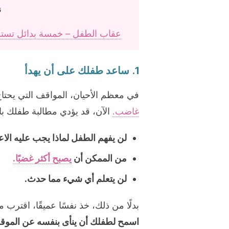
ن
عقاب الطفل – خمسة بدائل تستطيع
1. ساعد طفلك على أن يهدأ
في معظم الأحيان، المواقف التي يحتا
غاضب.
الآن، قد يؤدي مطالبة طفلك با
لن يفهم الطفل لماذا يجب عليه الاعت
من الممكن أن
يصبح أكثر غضبًا.
لن يتعلم أي شيء مما حدث.
بدلًا من ذلك، خذ نفسًا عميقًا، اقتر
اسمح لطفلك أن ينأى بنفسه عن الموق