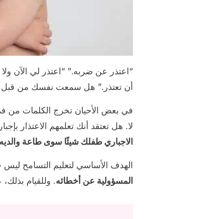
“اعتذر عن ضربه.” “اعتذر لي الآن ولا
أن تعتذر.” هل سمعت نفسك من قبل تقول
في بعض الأحيان تخرج الكلمات من فمك
لا. هل تعتقد أنك تعلمهم الاعتذار بإجب
الاجباري طفلك شيئًا سوى طاعة والديه.
الهدف الأساسي لتعليم التسامح ليس 
المسؤولية عن أخطائه
. وللقيام بذلك، 