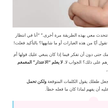
 تتحدث معي بهذه الطريقة مرة أخرى.” “أنا في انتظار
 أيًا من هذه العبارات أو ما شابهها؟ بالتأكيد فعلت!
 حتى دون أن تفكر فيما إذا كان ينبغي عليك قولها أم
ارهم على ذلك؟ الجواب لا.
لا يعلم “الاعتذار” المغمغم
جعل طفلك يقول الكلمات المتوقعة
ولكن تحمل
عليه أن يفهم لماذا كان ما فعله خطأ.