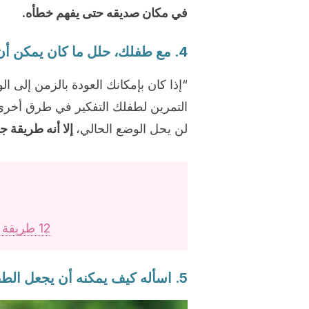
في مكان صديقه حتى يفهم خطأه.
4. مع طفلك، حلل ما كان يمكن أن يفعله بشكل مختلف
“إذا كان بإمكانك العودة بالزمن إلى ا
التمرين لطفلك التفكير في طرق أخرى
لن يحل الوضع الحالي،
إلا أنه طريقة ج
12 طريقة لتحفيز صحة دماغ طفلك
5. اسأله كيف يمكنه أن يجعل الطفل الآخر يشعر بالتحسن